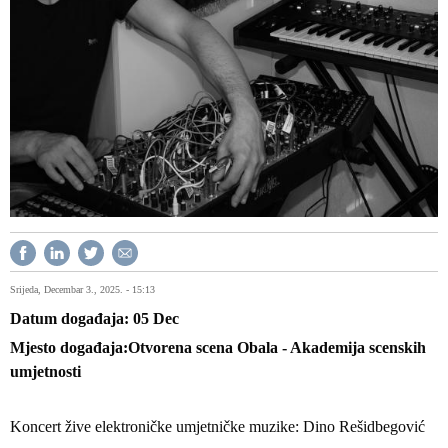
Srijeda, Decembar 3., 2025. - 15:13
Datum događaja
05
Dec
Mjesto događaja
Otvorena scena Obala - Akademija scenskih
umjetnosti
Koncert žive elektroničke umjetničke muzike: Dino Rešidbegović