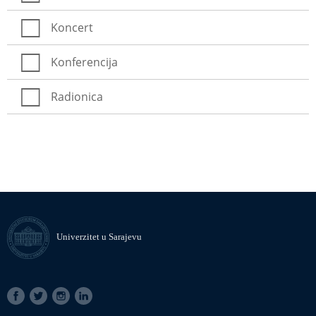
Koncert
Konferencija
Radionica
Univerzitet u Sarajevu
SOCIAL
LINKS