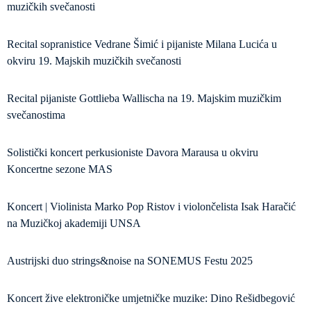
muzičkih svečanosti
Recital sopranistice Vedrane Šimić i pijaniste Milana Lucića u
okviru 19. Majskih muzičkih svečanosti
Recital pijaniste Gottlieba Wallischa na 19. Majskim muzičkim
svečanostima
Solistički koncert perkusioniste Davora Marausa u okviru
Koncertne sezone MAS
Koncert | Violinista Marko Pop Ristov i violončelista Isak Haračić
na Muzičkoj akademiji UNSA
Austrijski duo strings&noise na SONEMUS Festu 2025
Koncert žive elektroničke umjetničke muzike: Dino Rešidbegović