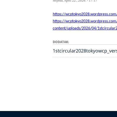
Srijeda, April 22., 2026. - 17:17
https://wcptokyo2028.wordpress.com
https://wcptokyo2028.wordpress.com
content/uploads/2026/04/1stcircular
DODATAK
1stcircular2028tokyowcp_ver