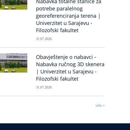
Nabavka totalne stanice za
potrebe paralelnog
georeferenciranja terena |
Univerzitet u Sarajevu -
Filozofski fakultet
31.07.2026.
Obavještenje o nabavci -
Nabavka ručnog 3D skenera
| Univerzitet u Sarajevu -
Filozofski fakultet
31.07.2026.
više >