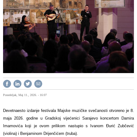
Ponedeljak, Maj 11., 2026. - 16:07
Devetnaesto izdanje festivala Majske muzičke svečanosti otvoreno je 8.
maja 2026. godine u Gradskoj vijećenici Sarajevo koncertom Damira
Imamovića koji je ovom prilikom nastupio s Ivanom Đurić Zubčević
(violina) i Benjaminom Drijenčićem (truba).