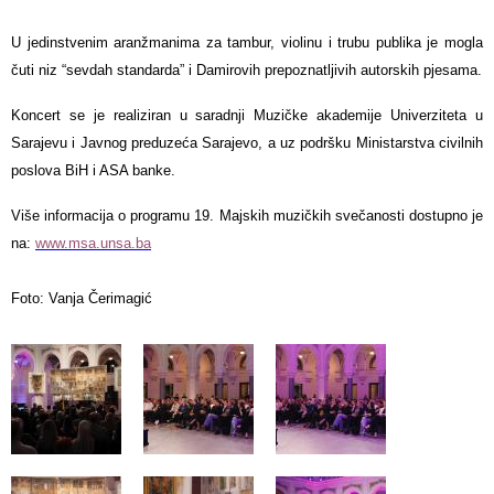
U jedinstvenim aranžmanima za tambur, violinu i trubu publika je mogla
čuti niz “sevdah standarda” i Damirovih prepoznatljivih autorskih pjesama.
Koncert se je realiziran u saradnji Muzičke akademije Univerziteta u
Sarajevu i Javnog preduzeća Sarajevo, a uz podršku Ministarstva civilnih
poslova BiH i ASA banke.
Više informacija o programu 19. Majskih muzičkih svečanosti dostupno je
na:
www.msa.unsa.ba
Foto: Vanja Čerimagić