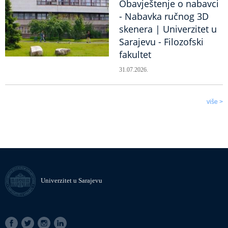
Obavještenje o nabavci
- Nabavka ručnog 3D
skenera | Univerzitet u
Sarajevu - Filozofski
fakultet
31.07.2026.
više >
Univerzitet u Sarajevu
SOCIAL