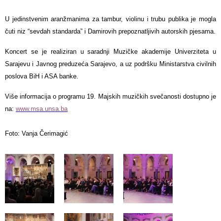
U jedinstvenim aranžmanima za tambur, violinu i trubu publika je mogla
čuti niz “sevdah standarda” i Damirovih prepoznatljivih autorskih pjesama.
Koncert se je realiziran u saradnji Muzičke akademije Univerziteta u
Sarajevu i Javnog preduzeća Sarajevo, a uz podršku Ministarstva civilnih
poslova BiH i ASA banke.
Više informacija o programu 19. Majskih muzičkih svečanosti dostupno je
na:
www.msa.unsa.ba
Foto: Vanja Čerimagić