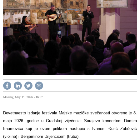
Monday, May 11, 2026 - 16:07
Devetnaesto izdanje festivala Majske muzičke svečanosti otvoreno je 8.
maja 2026. godine u Gradskoj vijećenici Sarajevo koncertom Damira
Imamovića koji je ovom prilikom nastupio s Ivanom Đurić Zubčević
(violina) i Benjaminom Drijenčićem (truba).