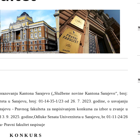
razovanju Kantona Sarajevo („Službene novine Kantona Sarajevo“, broj:
iteta u Sarajevu, broj: 01-14-35-1/23 od 26. 7. 2023. godine, o usvajanju
rajevu - Pravnog fakulteta za raspisivanjem konkursa za izbor u zvanje u
 3. 9. 2025. godine,
Odluke Senata Univerziteta u Sarajevu, br. 01-11-24/26
- Pravni fakultet raspisuje
K O N K U R S