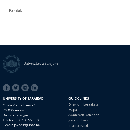
Kontakt
Univerzitet u Sarajevu
SOCIAL
LINKS
UNIVERSITY OF SARAJEVO
QUICK LINKS
Direktorij kontakata
Obala Kulina bana 7/II
Mapa
71000 Sarajevo
Akademski kalendar
Bosna i Hercegovina
Telefon: +387 33 56 51 00
Javne nabavke
E-mail: javnost@unsa.ba
International