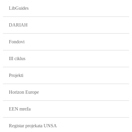
LibGuides
DARIAH
Fondovi
III ciklus
Projekti
Horizon Europe
EEN mreža
Registar projekata UNSA