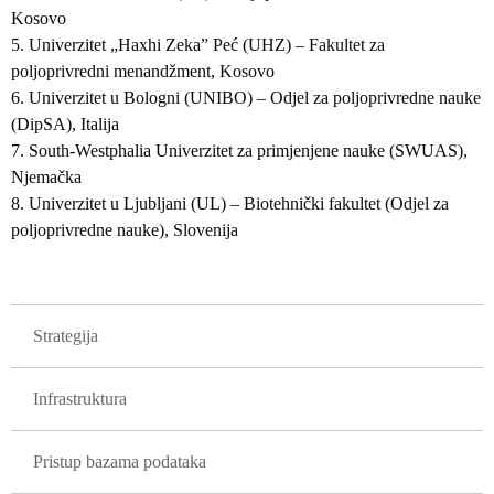
Kosovo
5. Univerzitet „Haxhi Zeka” Peć (UHZ) – Fakultet za
poljoprivredni menandžment, Kosovo
6. Univerzitet u Bologni (UNIBO) – Odjel za poljoprivredne nauke
(DipSA), Italija
7. South-Westphalia Univerzitet za primjenjene nauke (SWUAS),
Njemačka
8. Univerzitet u Ljubljani (UL) – Biotehnički fakultet (Odjel za
poljoprivredne nauke), Slovenija
GLAVNA NAVIGACIJA PROJEKTI
Strategija
Infrastruktura
Pristup bazama podataka