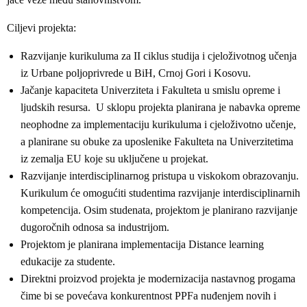
Ciljevi projekta:
Razvijanje kurikuluma za II ciklus studija i cjeloživotnog učenja
iz Urbane poljoprivrede u BiH, Crnoj Gori i Kosovu.
Jačanje kapaciteta Univerziteta i Fakulteta u smislu opreme i
ljudskih resursa. U sklopu projekta planirana je nabavka opreme
neophodne za implementaciju kurikuluma i cjeloživotno učenje,
a planirane su obuke za uposlenike Fakulteta na Univerzitetima
iz zemalja EU koje su uključene u projekat.
Razvijanje interdisciplinarnog pristupa u viskokom obrazovanju.
Kurikulum će omogućiti studentima razvijanje interdisciplinarnih
kompetencija. Osim studenata, projektom je planirano razvijanje
dugoročnih odnosa sa industrijom.
Projektom je planirana implementacija Distance learning
edukacije za studente.
Direktni proizvod projekta je modernizacija nastavnog progama
čime bi se povećava konkurentnost PPFa nuđenjem novih i