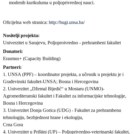
modenih kurikuluma u poljoprivrednoj nauci.
Oficijelna web stranica:
http://bugi.unsa.ba/
Nositelji projekta
Univerzitet u Sarajevu, Poljoproivredno - prehrambeni fakultet
Donatori
Erasmus+ (Capacity Building)
Partneri
1. UNSA (PPF) – koordinator projekta, a učesnik u projektu je i
Građevinski fakultet-UNSA; Bosna i Hercegovina
2. Univerzitet „Džemal Bijedić“ u Mostaru (UNMO)-
Agromediteranski fakultet i Fakultet za informacijske tehnologije,
Bosna i Hercegovina
3. Univerzitet Donja Gorica (UDG) - Fakultet za prehrambenu
tehnologiju, bezbjednost hrane i ekologiju,
Crna Gora
4. Univerzitet u Prištini (UP) – Poljoprivredno-veterinarski fakultet,