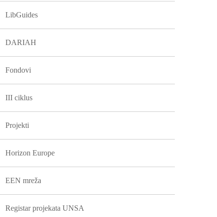
LibGuides
DARIAH
Fondovi
III ciklus
Projekti
Horizon Europe
EEN mreža
Registar projekata UNSA