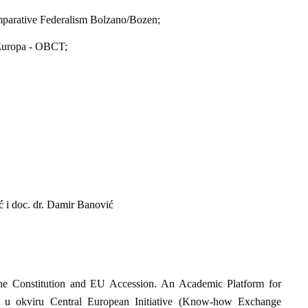
mparative Federalism Bolzano/Bozen;
sEuropa - OBCT;
ić i doc. dr. Damir Banović
the Constitution and EU Accession. An Academic Platform for
se u okviru Central European Initiative (Know-how Exchange