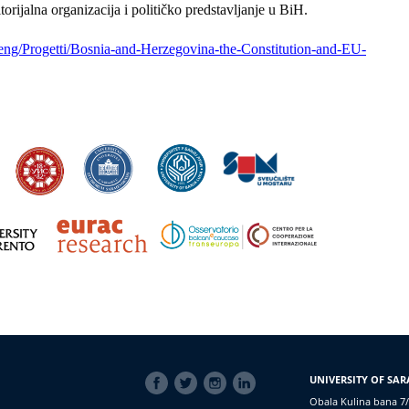
ritorijalna organizacija i političko predstavljanje u BiH.
eng/Progetti/Bosnia-and-Herzegovina-the-Constitution-and-EU-
SOCIAL
UNIVERSITY OF SAR
LINKS
Obala Kulina bana 7/