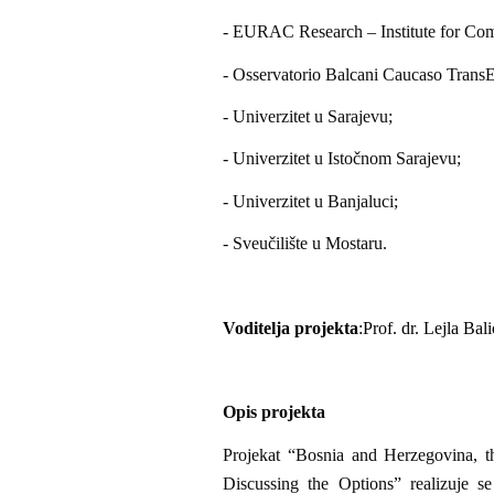
- EURAC Research – Institute for Co
- Osservatorio Balcani Caucaso Tran
- Univerzitet u Sarajevu;
- Univerzitet u Istočnom Sarajevu;
- Univerzitet u Banjaluci;
- Sveučilište u Mostaru.
Voditelja projekta
:
Prof. dr. Lejla Bal
Opis projekta
Projekat “Bosnia and Herzegovina, 
Discussing the Options” realizuje 