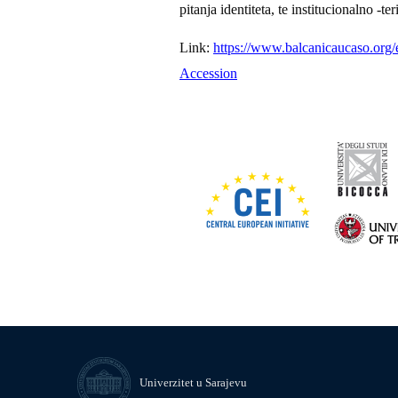
pitanja identiteta, te institucionalno -te
Link:
https://www.balcanicaucaso.org/
Accession
Univerzitet u Sarajevu