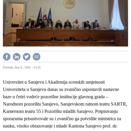
Četvrtak, Juni 4., 2026. - 15:25
Univerzitet u Sarajevu i Akademija scenskih umjetnosti
Univerziteta u Sarajevu danas su zvanično uspostavili nastavne
baze u četiri vodeće pozorišne institucije glavnog grada –
Narodnom pozorištu Sarajevo, Sarajevskom ratnom teatru SARTR,
Kamernom teatru 55 i Pozorištu mladih Sarajevo. Potpisivanju
sporazuma prisustvovale su i zvanično ga potvrdile ministrica za
nauku, visoko obrazovanje i mlade Kantona Sarajevo prof. dr.