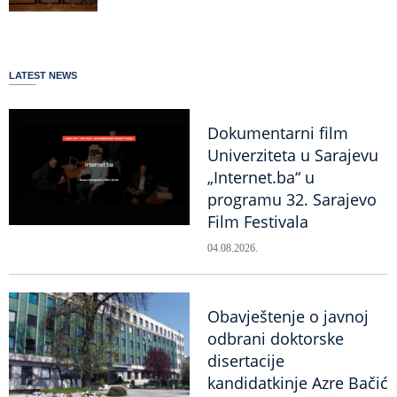
LATEST NEWS
Dokumentarni film
Univerziteta u Sarajevu
„Internet.ba“ u
programu 32. Sarajevo
Film Festivala
04.08.2026.
Obavještenje o javnoj
odbrani doktorske
disertacije
kandidatkinje Azre Bačić