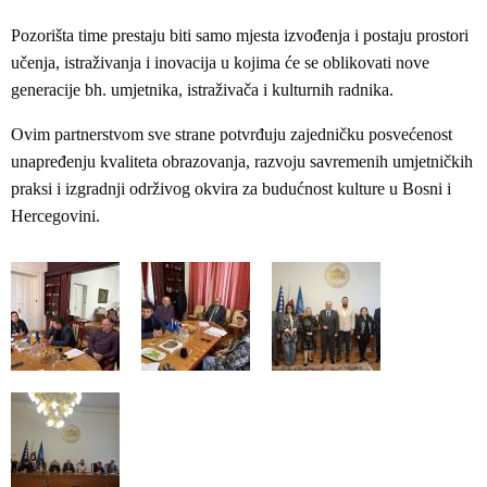
Pozorišta time prestaju biti samo mjesta izvođenja i postaju prostori
učenja, istraživanja i inovacija u kojima će se oblikovati nove
generacije bh. umjetnika, istraživača i kulturnih radnika.
Ovim partnerstvom sve strane potvrđuju zajedničku posvećenost
unapređenju kvaliteta obrazovanja, razvoju savremenih umjetničkih
praksi i izgradnji održivog okvira za budućnost kulture u Bosni i
Hercegovini.