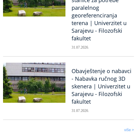
stanice za potrebe
paralelnog
georeferenciranja
terena | Univerzitet u
Sarajevu - Filozofski
fakultet
31.07.2026.
Obavještenje o nabavci
- Nabavka ručnog 3D
skenera | Univerzitet u
Sarajevu - Filozofski
fakultet
31.07.2026.
više >