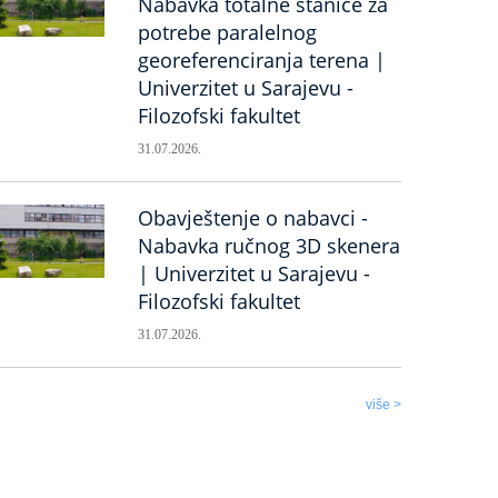
Nabavka totalne stanice za
potrebe paralelnog
georeferenciranja terena |
Univerzitet u Sarajevu -
Filozofski fakultet
31.07.2026.
Obavještenje o nabavci -
Nabavka ručnog 3D skenera
| Univerzitet u Sarajevu -
Filozofski fakultet
31.07.2026.
više >