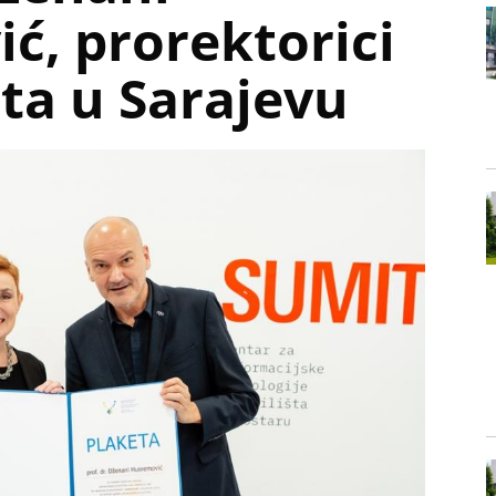
ć, prorektorici
ta u Sarajevu