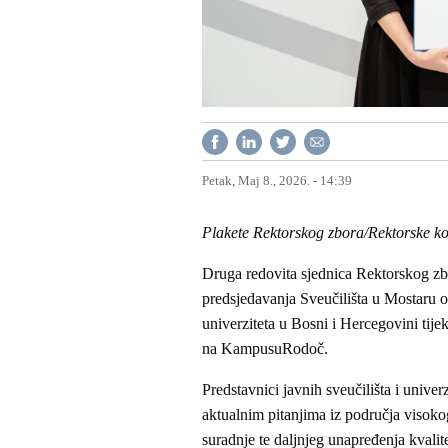
Petak, Maj 8., 2026. - 14:39
Plakete Rektorskog zbora/Rektorske ko
Druga redovita sjednica Rektorskog zb
predsjedavanja Sveučilišta u Mostaru ov
univerziteta u Bosni i Hercegovini ti
na KampusuRodoč.
Predstavnici javnih sveučilišta i univer
aktualnim pitanjima iz područja visoko
suradnje te daljnjeg unapređenja kvali