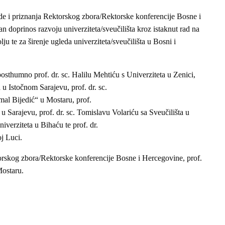
de i priznanja Rektorskog zbora/Rektorske konferencije Bosne i
 doprinos razvoju univerziteta/sveučilišta kroz istaknut rad na
 te za širenje ugleda univerziteta/sveučilišta u Bosni i
osthumno prof. dr. sc. Halilu Mehtiću s Univerziteta u Zenici,
 u Istočnom Sarajevu, prof. dr. sc.
l Bijedić“ u Mostaru, prof.
 Sarajevu, prof. dr. sc. Tomislavu Volariću sa Sveučilišta u
verziteta u Bihaću te prof. dr.
j Luci.
torskog zbora/Rektorske konferencije Bosne i Hercegovine, prof.
Mostaru.