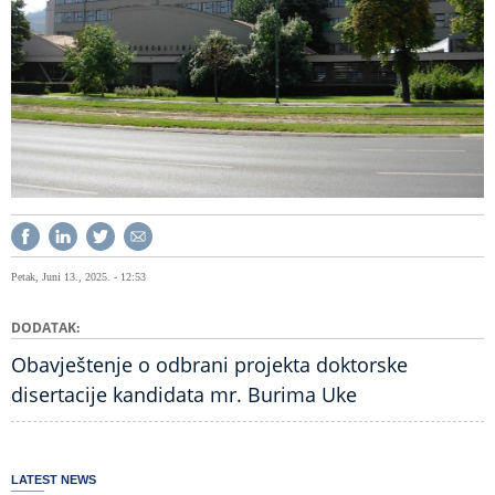
Petak, Juni 13., 2025. - 12:53
DODATAK
Obavještenje o odbrani projekta doktorske
disertacije kandidata mr. Burima Uke
LATEST NEWS