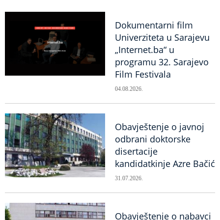
Dokumentarni film
Univerziteta u Sarajevu
„Internet.ba“ u
programu 32. Sarajevo
Film Festivala
04.08.2026.
Obavještenje o javnoj
odbrani doktorske
disertacije
kandidatkinje Azre Bačić
31.07.2026.
Obavještenje o nabavci