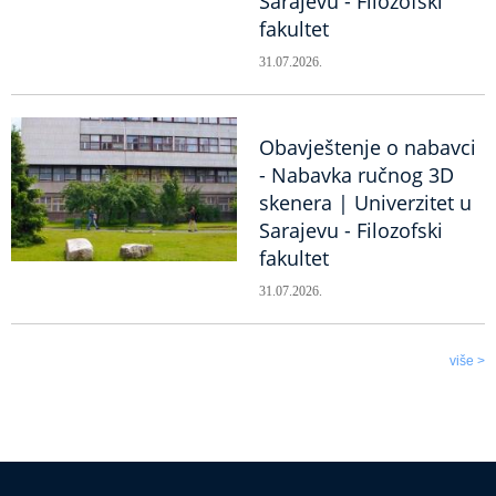
Sarajevu - Filozofski
fakultet
31.07.2026.
Obavještenje o nabavci
- Nabavka ručnog 3D
skenera | Univerzitet u
Sarajevu - Filozofski
fakultet
31.07.2026.
više >