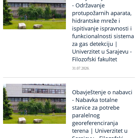
- Održavanje
protupožarnih aparata,
hidrantske mreže i
ispitivanje ispravnosti i
funkcionalnosti sistema
za gas detekciju |
Univerzitet u Sarajevu -
Filozofski fakultet
31.07.2026.
Obavještenje o nabavci
- Nabavka totalne
stanice za potrebe
paralelnog
georeferenciranja
terena | Univerzitet u