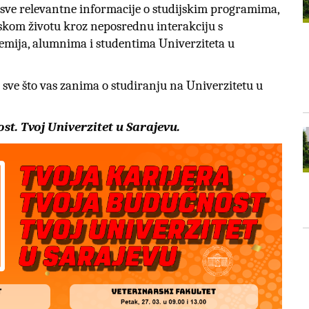
ti sve relevantne informacije o studijskim programima,
kom životu kroz neposrednu interakciju s
emija, alumnima i studentima Univerziteta u
 sve što vas zanima o studiranju na Univerzitetu u
st. Tvoj Univerzitet u Sarajevu.