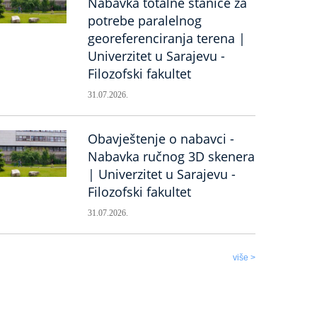
Nabavka totalne stanice za
potrebe paralelnog
georeferenciranja terena |
Univerzitet u Sarajevu -
Filozofski fakultet
31.07.2026.
Obavještenje o nabavci -
Nabavka ručnog 3D skenera
| Univerzitet u Sarajevu -
Filozofski fakultet
31.07.2026.
više >