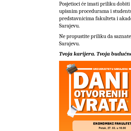
Posjetioci će imati priliku dobi
upisnim procedurama i students
predstavnicima fakulteta i akad
Sarajevu.
Ne propustite priliku da saznate
Sarajevu.
Tvoja karijera. Tvoja budućno