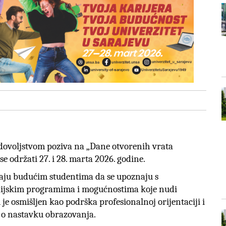
adovoljstvom poziva na „Dane otvorenih vrata
se održati 27. i 28. marta 2026. godine.
aju budućim studentima da se upoznaju s
dijskim programima i mogućnostima koje nudi
je osmišljen kao podrška profesionalnoj orijentaciji i
 o nastavku obrazovanja.