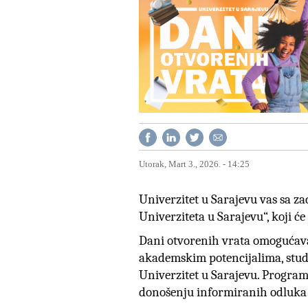
Utorak, Mart 3., 2026. - 14:25
Univerzitet u Sarajevu vas sa z
Univerziteta u Sarajevu“, koji će 
Dani otvorenih vrata omogućav
akademskim potencijalima, stu
Univerzitet u Sarajevu. Program 
donošenju informiranih odluka