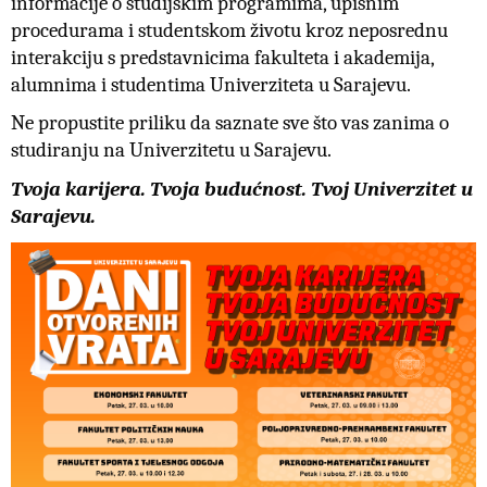
informacije o studijskim programima, upisnim
procedurama i studentskom životu kroz neposrednu
interakciju s predstavnicima fakulteta i akademija,
alumnima i studentima Univerziteta u Sarajevu.
Ne propustite priliku da saznate sve što vas zanima o
studiranju na Univerzitetu u Sarajevu.
Tvoja karijera. Tvoja budućnost. Tvoj Univerzitet u
Sarajevu.