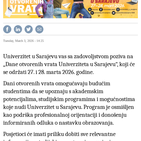
Tuesday, March 3, 2026 - 14:25
Univerzitet u Sarajevu vas sa zadovoljstvom poziva na
„Dane otvorenih vrata Univerziteta u Sarajevu“, koji će
se održati 27. i 28. marta 2026. godine.
Dani otvorenih vrata omogućavaju budućim
studentima da se upoznaju s akademskim
potencijalima, studijskim programima i mogućnostima
koje nudi Univerzitet u Sarajevu. Program je osmišljen
kao podrška profesionalnoj orijentaciji i donošenju
informiranih odluka o nastavku obrazovanja.
Posjetioci će imati priliku dobiti sve relevantne