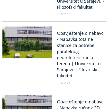
Univerzitet u Sarajevu -
Filozofski fakultet
31.07.2026.
Obavještenje o nabavci
- Nabavka totalne
stanice za potrebe
paralelnog
georeferenciranja
terena | Univerzitet u
Sarajevu - Filozofski
fakultet
31.07.2026.
Obavještenje o nabavci
- Nabavka ručnog 3D