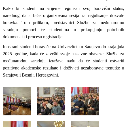
Kako bi studenti na vrijeme regulisali svoj boravišni status,
narednog dana biće organizovana sesija za regulisanje dozvole
boravka. Tom prilikom, predstavnici Službe za međunarodnu
saradnju pomoći će studentima u prikupljanju potrebnih
dokumenata i procesu registracije.
Inostrani studenti boraviće na Univerzitetu u Sarajevu do kraja jula
2025. godine, kada će završiti svoje nastavne obaveze. Služba za
međunarodnu saradnju izražava nadu da će studenti ostvariti
pozitivne akademske rezultate i doživjeti nezaboravne trenutke u
Sarajevu i Bosni i Hercegovini.