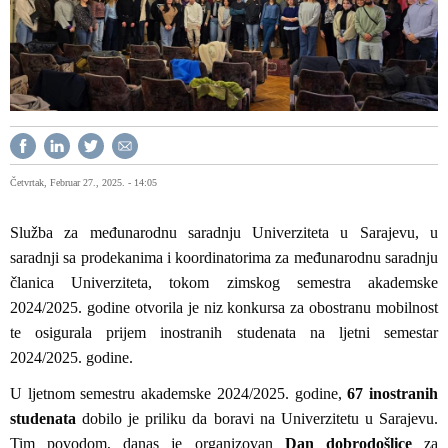
Četvrtak, Februar 27., 2025. - 14:05
Služba za međunarodnu saradnju Univerziteta u Sarajevu, u
saradnji sa prodekanima i koordinatorima za međunarodnu saradnju
članica Univerziteta, tokom zimskog semestra akademske
2024/2025. godine otvorila je niz konkursa za obostranu mobilnost
te osigurala prijem inostranih studenata na ljetni semestar
2024/2025. godine.
U ljetnom semestru akademske 2024/2025. godine,
67 inostranih
studenata
dobilo je priliku da boravi na Univerzitetu u Sarajevu.
Tim povodom, danas je organizovan
Dan dobrodošlice
za