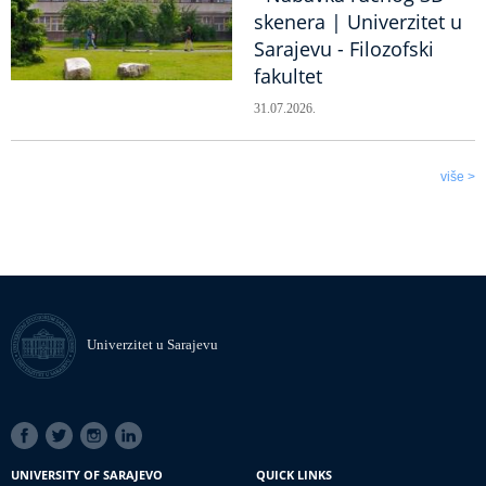
skenera | Univerzitet u
Sarajevu - Filozofski
fakultet
31.07.2026.
više >
Univerzitet u Sarajevu
SOCIAL
LINKS
UNIVERSITY OF SARAJEVO
QUICK LINKS