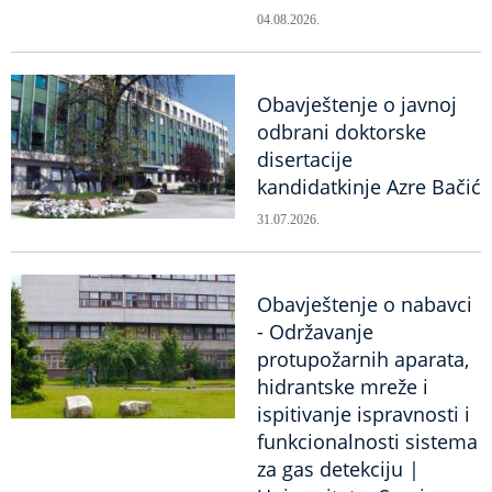
04.08.2026.
Obavještenje o javnoj
odbrani doktorske
disertacije
kandidatkinje Azre Bačić
31.07.2026.
Obavještenje o nabavci
- Održavanje
protupožarnih aparata,
hidrantske mreže i
ispitivanje ispravnosti i
funkcionalnosti sistema
za gas detekciju |