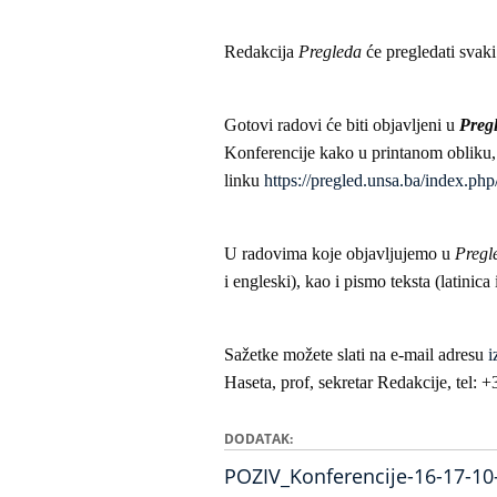
Redakcija
Pregleda
će pregledati svaki
Gotovi radovi će biti objavljeni u
Pregl
Konferencije kako u printanom obliku,
linku
https://pregled.unsa.ba/index.php
U radovima koje objavljujemo u
Pregl
i engleski), kao i pismo teksta (latinica il
Sažetke možete slati na e-mail adresu
i
Haseta, prof, sekretar Redakcije, tel: 
DODATAK
POZIV_Konferencije-16-17-10