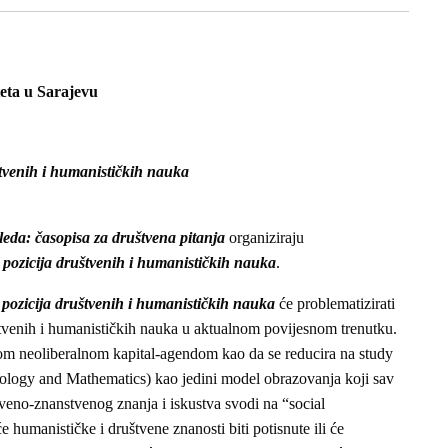
eta u Sarajevu
štvenih i humanističkih nauka
leda: časopisa za društvena pitanja
organiziraju
 pozicija društvenih i humanističkih nauka
.
 pozicija društvenih i humanističkih nauka
će problematizirati
štvenih i humanističkih nauka u aktualnom povijesnom trenutku.
nom neoliberalnom kapital-agendom kao da se reducira na study
ogy and Mathematics) kao jedini model obrazovanja koji sav
tveno-znanstvenog znanja i iskustva svodi na “social
će humanističke i društvene znanosti biti potisnute ili će