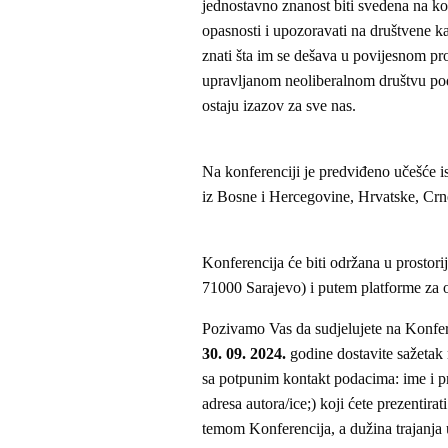
jednostavno znanost biti svedena na k
opasnosti i upozoravati na društvene ka
znati šta im se dešava u povijesnom pr
upravljanom neoliberalnom društvu po
ostaju izazov za sve nas.
Na konferenciji je predviđeno učešće is
iz Bosne i Hercegovine, Hrvatske, Crn
Konferencija će biti održana u prostor
71000 Sarajevo) i putem platforme za 
Pozivamo Vas da sudjelujete na Konfer
30. 09. 2024.
godine dostavite sažetak 
sa potpunim kontakt podacima: ime i prez
adresa autora/ice;) koji ćete prezentirat
temom Konferencija, a dužina trajanja