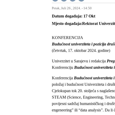
Petak, Juli 26., 2024. - 14:50
Datum događaja
17
Okt
Mjesto događaja
Rektorat Univerzit
KONFERENCIJA
Budućnost univerziteta i pozicija dru
(četvrtak, 17. oktobar 2024. godine)
Univerzitet u Sarajevu i redakcija
Preg
Konferenciju
Budućnost univerziteta i
Konferencija
Budućnost univerziteta i
položaj i budućnost Univerziteta i dru
Cjelokupan tok 20. stoljeća s naglaše
STEAM (Science, Engineering, Technol
povijesni sadržaj humanističkog i druš
engeneering” ili “data analysis”. Da li 