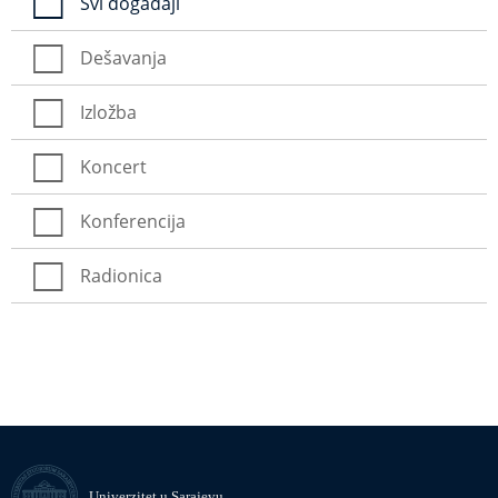
Svi događaji
Dešavanja
Izložba
Koncert
Konferencija
Radionica
Univerzitet u Sarajevu