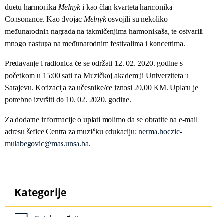
duetu harmonika
Melnyk
i kao član kvarteta harmonika
Consonance. Kao dvojac
Melnyk
osvojili su nekoliko
međunarodnih nagrada na takmičenjima harmonikaša, te ostvarili
mnogo nastupa na međunarodnim festivalima i koncertima.
Predavanje i radionica će se održati 12. 02. 2020. godine s
početkom u 15:00 sati na Muzičkoj akademiji Univerziteta u
Sarajevu. Kotizacija za učesnike/ce iznosi 20,00 KM. Uplatu je
potrebno izvršiti do 10. 02. 2020. godine.
Za dodatne informacije o uplati molimo da se obratite na e-mail
adresu šefice Centra za muzičku edukaciju:
nerma.hodzic-
mulabegovic@mas.unsa.ba
.
Kategorije