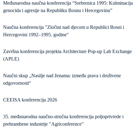
Međunarodna naučna konferencija “Srebrenica 1995: Kulminacija
genocida i agresije na Republiku Bosnu i Hercegovinu”
Naučna konferencija "Zločini nad djecom u Republici Bosni i
Hercegovini 1992–1995. godine"
Završna konferencija projekta Architecture Pop-up Lab Exchange
(APLE)
Naučni skup „Nasilje nad ženama: između prava i društvene
odgovornosti“
CEEISA konferencija 2026
35. međunarodna naučno-stručna konferencija poljoprivrede i
prehrambene industrije "Agriconference"