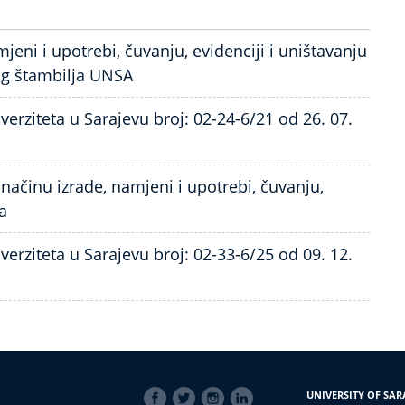
jeni i upotrebi, čuvanju, evidenciji i uništavanju
og štambilja UNSA
rziteta u Sarajevu broj: 02-24-6/21 od 26. 07.
načinu izrade, namjeni i upotrebi, čuvanju,
a
rziteta u Sarajevu broj: 02-33-6/25 od 09. 12.
SOCIAL
UNIVERSITY OF SAR