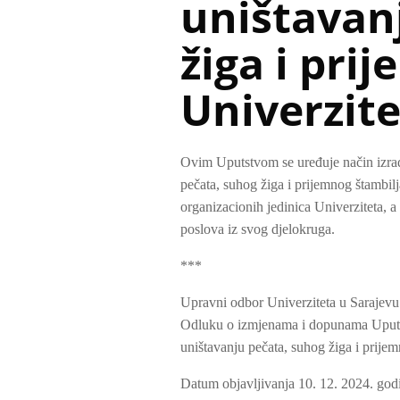
uništavan
žiga i pri
Univerzite
Ovim Uputstvom se uređuje način izrade
pečata, suhog žiga i prijemnog štambilj
organizacionih jedinica Univerziteta, a
poslova iz svog djelokruga.
***
Upravni odbor Univerziteta u Sarajevu 
Odluku o izmjenama i dopunama Uputstv
uništavanju pečata, suhog žiga i prijem
Datum objavljivanja 10. 12. 2024. god