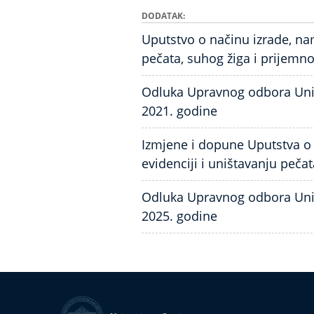
DODATAK
Uputstvo o načinu izrade, nam
pečata, suhog žiga i prijemn
Odluka Upravnog odbora Unive
2021. godine
Izmjene i dopune Uputstva o 
evidenciji i uništavanju pečat
Odluka Upravnog odbora Unive
2025. godine