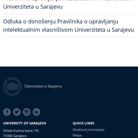
Univerziteta u Sarajevu
Odluka o donošenju Pravilnika o upravljanju
intelektualnim vlasništvom Univerziteta u Sarajevu
Univerzitet u Sarajevu
SOCIAL
LINKS
UNIVERSITY OF SARAJEVO
QUICK LINKS
Direktorij kontakata
Obala Kulina bana 7/II
Mapa
71000 Sarajevo