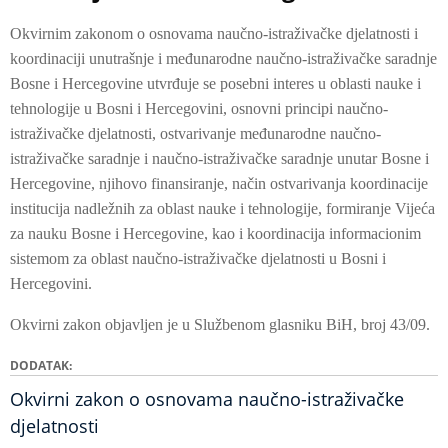
Okvirnim zakonom o osnovama naučno-istraživačke djelatnosti i
koordinaciji unutrašnje i međunarodne naučno-istraživačke saradnje
Bosne i Hercegovine utvrđuje se posebni interes u oblasti nauke i
tehnologije u Bosni i Hercegovini, osnovni principi naučno-
istraživačke djelatnosti, ostvarivanje međunarodne naučno-
istraživačke saradnje i naučno-istraživačke saradnje unutar Bosne i
Hercegovine, njihovo finansiranje, način ostvarivanja koordinacije
institucija nadležnih za oblast nauke i tehnologije, formiranje Vijeća
za nauku Bosne i Hercegovine, kao i koordinacija informacionim
sistemom za oblast naučno-istraživačke djelatnosti u Bosni i
Hercegovini.
Okvirni zakon objavljen je u Službenom glasniku BiH, broj 43/09.
DODATAK
Okvirni zakon o osnovama naučno-istraživačke
djelatnosti