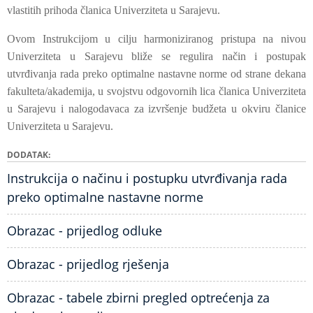
vlastitih prihoda članica Univerziteta u Sarajevu.
Ovom Instrukcijom u cilju harmoniziranog pristupa na nivou
Univerziteta u Sarajevu bliže se regulira način i postupak
utvrđivanja rada preko optimalne nastavne norme od strane dekana
fakulteta/akademija, u svojstvu odgovornih lica članica Univerziteta
u Sarajevu i nalogodavaca za izvršenje budžeta u okviru članice
Univerziteta u Sarajevu.
DODATAK
Instrukcija o načinu i postupku utvrđivanja rada
preko optimalne nastavne norme
Obrazac - prijedlog odluke
Obrazac - prijedlog rješenja
Obrazac - tabele zbirni pregled optrećenja za