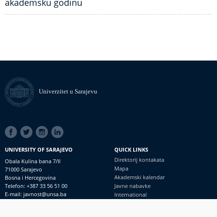
akademsku godinu
Univerzitet u Sarajevu
SOCIAL
LINKS
UNIVERSITY OF SARAJEVO
QUICK LINKS
Direktorij kontakata
Obala Kulina bana 7/II
Mapa
71000 Sarajevo
Akademski kalendar
Bosna i Hercegovina
Telefon: +387 33 56 51 00
Javne nabavke
E-mail: javnost@unsa.ba
International