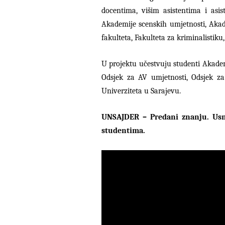
docentima, višim asistentima i asis
Akademije scenskih umjetnosti, Akad
fakulteta, Fakulteta za kriminalistiku,
U projektu učestvuju studenti Akade
Odsjek za AV umjetnosti, Odsjek za
Univerziteta u Sarajevu.
UNSAJDER – Predani znanju. Usmj
studentima.