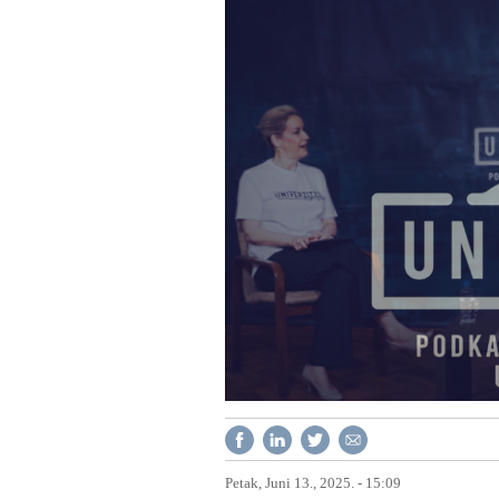
Petak, Juni 13., 2025. - 15:09