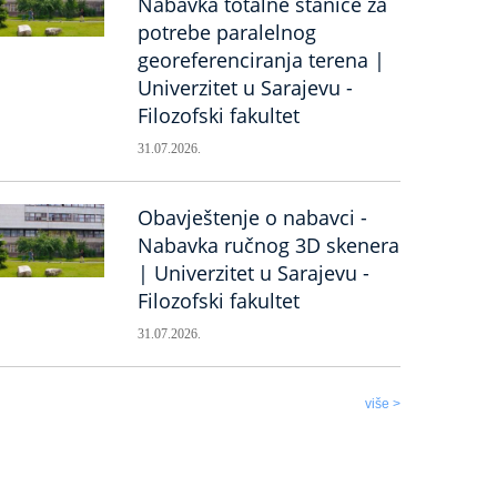
Nabavka totalne stanice za
potrebe paralelnog
georeferenciranja terena |
Univerzitet u Sarajevu -
Filozofski fakultet
31.07.2026.
Obavještenje o nabavci -
Nabavka ručnog 3D skenera
| Univerzitet u Sarajevu -
Filozofski fakultet
31.07.2026.
više >