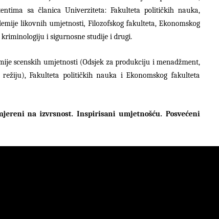
tentima sa članica Univerziteta: Fakulteta političkih nauka,
emije likovnih umjetnosti, Filozofskog fakulteta, Ekonomskog
 kriminologiju i sigurnosne studije i drugi.
mije scenskih umjetnosti (Odsjek za produkciju i menadžment,
 režiju), Fakulteta političkih nauka i Ekonomskog fakulteta
ereni na izvrsnost. Inspirisani umjetnošću. Posvećeni