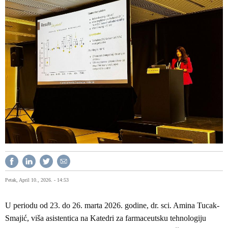
Petak, April 10., 2026. - 14:53
U periodu od 23. do 26. marta 2026. godine, dr. sci. Amina Tucak-
Smajić, viša asistentica na Katedri za farmaceutsku tehnologiju