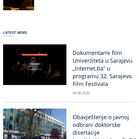
LATEST NEWS
Dokumentarni film
Univerziteta u Sarajevu
„Internet.ba“ u
programu 32. Sarajevo
Film Festivala
04.08.2026.
Obavještenje o javnoj
odbrani doktorske
disertacije