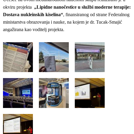
okviru projekta
„Lipidne nanočestice u službi moderne terapije:
Dostava nukleinskih kiselina“
, finansiranog od strane Federalnog
ministarstva obrazovanja i nauke, na kojem je dr. Tucak-Smajić
angažirana kao voditelj projekta.