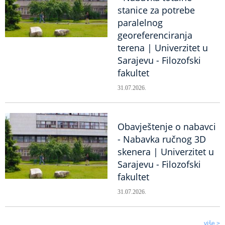
stanice za potrebe
paralelnog
georeferenciranja
terena | Univerzitet u
Sarajevu - Filozofski
fakultet
31.07.2026.
Obavještenje o nabavci
- Nabavka ručnog 3D
skenera | Univerzitet u
Sarajevu - Filozofski
fakultet
31.07.2026.
više >