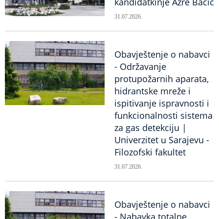
kandidatkinje Azre Bačić
31.07.2026.
Obavještenje o nabavci
- Održavanje
protupožarnih aparata,
hidrantske mreže i
ispitivanje ispravnosti i
funkcionalnosti sistema
za gas detekciju |
Univerzitet u Sarajevu -
Filozofski fakultet
31.07.2026.
Obavještenje o nabavci
- Nabavka totalne