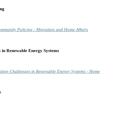
ing
mmunity Policing - Migration and Home Affairs
es in Renewable Energy Systems
gration Challenges in Renewable Energy Systems - Home
e