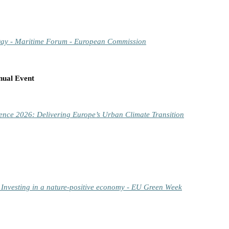
ay - Maritime Forum - European Commission
nual Event
rence 2026: Delivering Europe’s Urban Climate Transition
nvesting in a nature-positive economy - EU Green Week