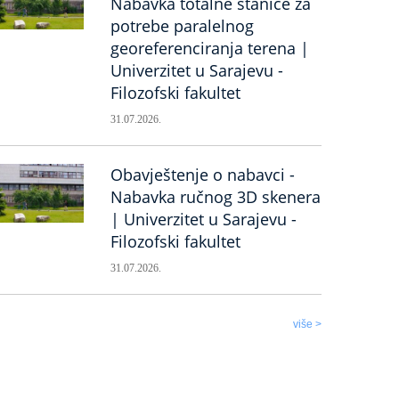
Nabavka totalne stanice za
potrebe paralelnog
georeferenciranja terena |
Univerzitet u Sarajevu -
Filozofski fakultet
31.07.2026.
Obavještenje o nabavci -
Nabavka ručnog 3D skenera
| Univerzitet u Sarajevu -
Filozofski fakultet
31.07.2026.
više >