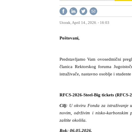
Utorak, April 14., 2026. - 16:03
Poštovani,
Predstavljamo Vam ovosedmični pregle
članica Rektorskog foruma Jugoisto
istraživače, nastavno osoblje i studente
RFCS-2026-Steel-Big tickets (RFCS-2
Cilj:
U okviru Fonda za istraživanje ug
novim, održivim i nisko-karbonskim p
zaštite okoliša.
Rok: 06.05.2026.