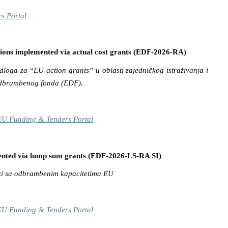
s Portal
ions implemented via actual cost grants (EDF-2026-RA)
dloga za “EU action grants” u oblasti zajedničkog istraživanja i
odbrambenog fonda (EDF).
| EU Funding & Tenders Portal
mented via lump sum grants (EDF-2026-LS-RA SI)
zi sa odbrambenim kapacitetima EU
| EU Funding & Tenders Portal