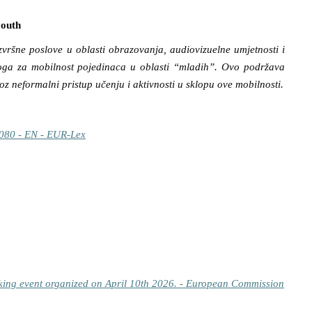
youth
vršne poslove u oblasti obrazovanja, audiovizuelne umjetnosti i
dloga za mobilnost pojedinaca u oblasti “mladih”. Ovo podržava
oz neformalni pristup učenju i aktivnosti u sklopu ove mobilnosti.
080 - EN - EUR-Lex
ng event organized on April 10th 2026. - European Commission