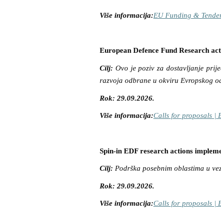
Više informacija:
EU Funding & Tender
European Defence Fund Research act
Cilj:
Ovo je poziv za dostavljanje prije
razvoja odbrane u okviru Evropskog 
Rok: 29.09.2026.
Više informacija:
Calls for proposals 
Spin-in EDF research actions imple
Cilj:
Podrška posebnim oblastima u ve
Rok: 29.09.2026.
Više informacija:
Calls for proposals 