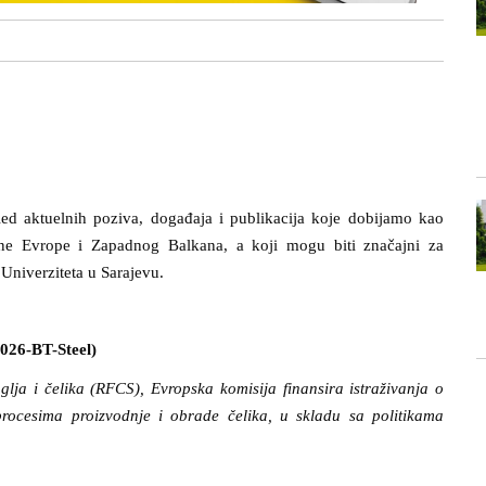
d aktuelnih poziva, događaja i publikacija koje dobijamo kao
čne Evrope i Zapadnog Balkana, a koji mogu biti značajni za
 Univerziteta u Sarajevu.
026-BT-Steel)
lja i čelika (RFCS), Evropska komisija finansira istraživanja o
rocesima proizvodnje i obrade čelika, u skladu sa politikama