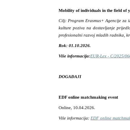
Mobility of individuals in the field of 
Cilj: Program Erasmus+ Agencije za iz
kulture poziva na dostavljanje prije
profesionalni razvoj mladih radnika, kr
Rok: 01.10.2026.
Više informacija:
EUR-Lex - C/2025/06
DOGAĐAJI
EDF online matchmaking event
Online, 10.04.2026.
Više informacija:
EDF online matchmaki