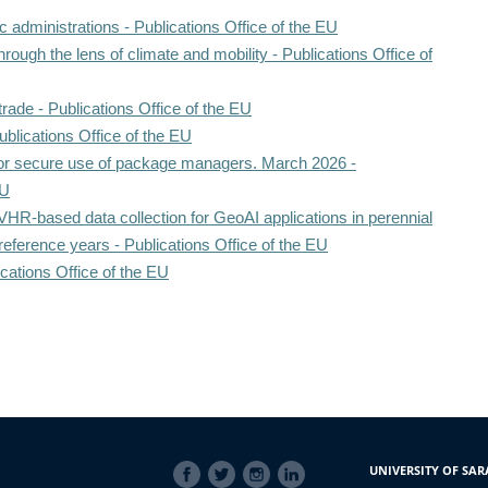
 administrations - Publications Office of the EU
through the lens of climate and mobility - Publications Office of
rade - Publications Office of the EU
ublications Office of the EU
for secure use of package managers. March 2026 -
EU
VHR-based data collection for GeoAI applications in perennial
 reference years - Publications Office of the EU
ications Office of the EU
SOCIAL
UNIVERSITY OF SAR
LINKS