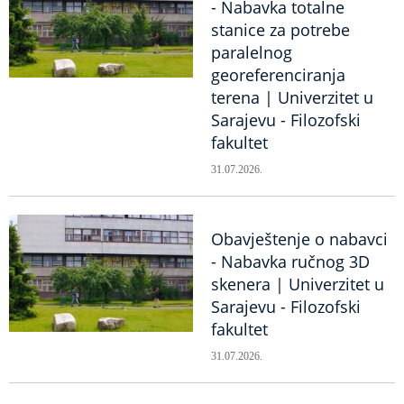
- Nabavka totalne
stanice za potrebe
paralelnog
georeferenciranja
terena | Univerzitet u
Sarajevu - Filozofski
fakultet
31.07.2026.
Obavještenje o nabavci
- Nabavka ručnog 3D
skenera | Univerzitet u
Sarajevu - Filozofski
fakultet
31.07.2026.