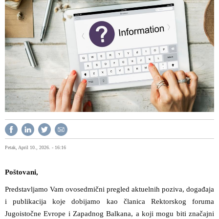
Petak, April 10., 2026. - 16:16
Poštovani,
Predstavljamo Vam ovosedmični pregled aktuelnih poziva, događaja
i publikacija koje dobijamo kao članica Rektorskog foruma
Jugoistočne Evrope i Zapadnog Balkana, a koji mogu biti značajni