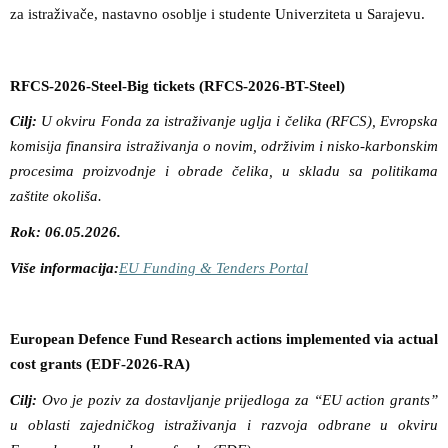
za istraživače, nastavno osoblje i studente Univerziteta u Sarajevu.
RFCS-2026-Steel-Big tickets (RFCS-2026-BT-Steel)
Cilj:
U okviru Fonda za istraživanje uglja i čelika (RFCS), Evropska
komisija finansira istraživanja o novim, održivim i nisko-karbonskim
procesima proizvodnje i obrade čelika, u skladu sa politikama
zaštite okoliša.
Rok: 06.05.2026.
Više informacija:
EU Funding & Tenders Portal
European Defence Fund Research actions implemented via actual
cost grants (EDF-2026-RA)
Cilj:
Ovo je poziv za dostavljanje prijedloga za “EU action grants”
u oblasti zajedničkog istraživanja i razvoja odbrane u okviru