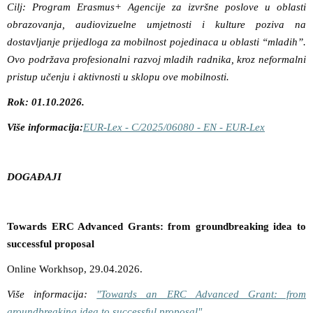
Cilj: Program Erasmus+ Agencije za izvršne poslove u oblasti
obrazovanja, audiovizuelne umjetnosti i kulture poziva na
dostavljanje prijedloga za mobilnost pojedinaca u oblasti “mladih”.
Ovo podržava profesionalni razvoj mladih radnika, kroz neformalni
pristup učenju i aktivnosti u sklopu ove mobilnosti.
Rok: 01.10.2026.
Više informacija:
EUR-Lex - C/2025/06080 - EN - EUR-Lex
DOGAĐAJI
Towards ERC Advanced Grants: from groundbreaking idea to
successful proposal
Online Workhsop, 29.04.2026.
Više informacija:
"Towards an ERC Advanced Grant: from
groundbreaking idea to successful proposal"