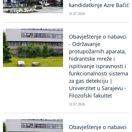
kandidatkinje Azre Bačić
31.07.2026.
Obavještenje o nabavci
- Održavanje
protupožarnih aparata,
hidrantske mreže i
ispitivanje ispravnosti i
funkcionalnosti sistema
za gas detekciju |
Univerzitet u Sarajevu -
Filozofski fakultet
31.07.2026.
Obavještenje o nabavci