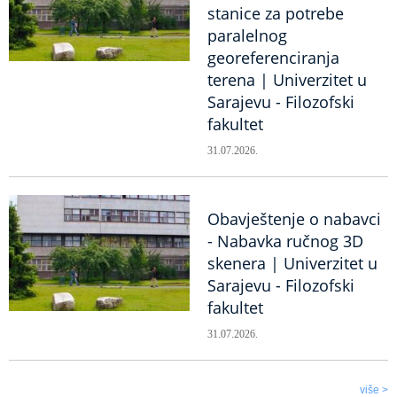
stanice za potrebe
paralelnog
georeferenciranja
terena | Univerzitet u
Sarajevu - Filozofski
fakultet
31.07.2026.
Obavještenje o nabavci
- Nabavka ručnog 3D
skenera | Univerzitet u
Sarajevu - Filozofski
fakultet
31.07.2026.
više >