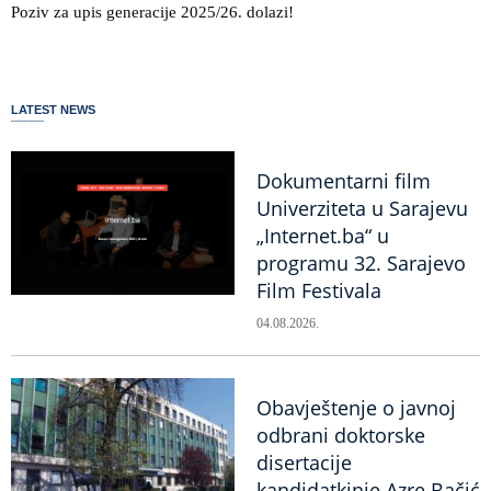
Poziv za upis generacije 2025/26. dolazi!
LATEST NEWS
Dokumentarni film
Univerziteta u Sarajevu
„Internet.ba“ u
programu 32. Sarajevo
Film Festivala
04.08.2026.
Obavještenje o javnoj
odbrani doktorske
disertacije
kandidatkinje Azre Bačić