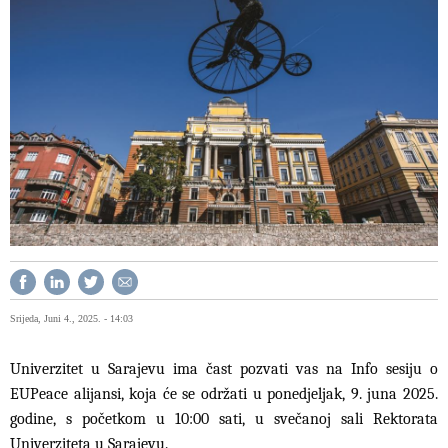
Srijeda, Juni 4., 2025. - 14:03
Univerzitet u Sarajevu ima čast pozvati vas na Info sesiju o
EUPeace alijansi, koja će se održati u ponedjeljak, 9. juna 2025.
godine, s početkom u 10:00 sati, u svečanoj sali Rektorata
Univerziteta u Sarajevu.