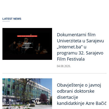
LATEST NEWS
Dokumentarni film
Univerziteta u Sarajevu
„Internet.ba“ u
programu 32. Sarajevo
Film Festivala
04.08.2026.
Obavještenje o javnoj
odbrani doktorske
disertacije
kandidatkinje Azre Bačić