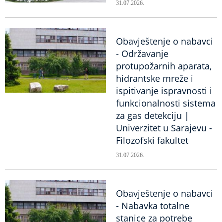
31.07.2026.
Obavještenje o nabavci
- Održavanje
protupožarnih aparata,
hidrantske mreže i
ispitivanje ispravnosti i
funkcionalnosti sistema
za gas detekciju |
Univerzitet u Sarajevu -
Filozofski fakultet
31.07.2026.
Obavještenje o nabavci
- Nabavka totalne
stanice za potrebe