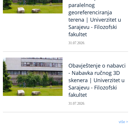
paralelnog
georeferenciranja
terena | Univerzitet u
Sarajevu - Filozofski
fakultet
31.07.2026.
Obavještenje o nabavci
- Nabavka ručnog 3D
skenera | Univerzitet u
Sarajevu - Filozofski
fakultet
31.07.2026.
više >