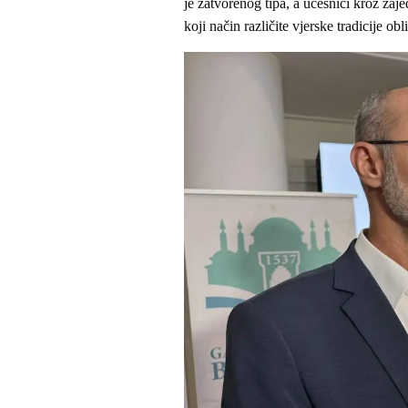
je zatvorenog tipa, a učesnici kroz zaje
koji način različite vjerske tradicije o