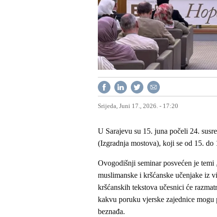
Srijeda, Juni 17., 2026. - 17:20
U Sarajevu su 15. juna počeli 24. sus
(Izgradnja mostova), koji se od 15. do
Ovogodišnji seminar posvećen je temi 
muslimanske i kršćanske učenjake iz viš
kršćanskih tekstova učesnici će razmat
kakvu poruku vjerske zajednice mogu 
beznađa.