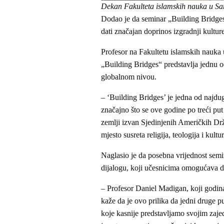
Dekan Fakulteta islamskih nauka u Sar
Dodao je da seminar „Building Bridge
dati značajan doprinos izgradnji kultur
Profesor na Fakultetu islamskih nauka 
„Building Bridges“ predstavlja jednu od
globalnom nivou.
– ‘Building Bridges’ je jedna od najdugo
značajno što se ove godine po treći put
zemlji izvan Sjedinjenih Američkih Dr
mjesto susreta religija, teologija i kultu
Naglasio je da posebna vrijednost sem
dijalogu, koji učesnicima omogućava dub
– Profesor Daniel Madigan, koji godina
kaže da je ovo prilika da jedni druge 
koje kasnije predstavljamo svojim zaj