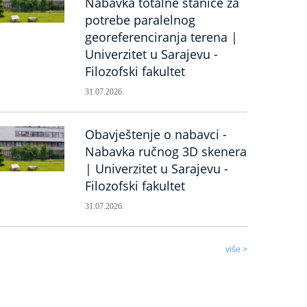
Nabavka totalne stanice za
potrebe paralelnog
georeferenciranja terena |
Univerzitet u Sarajevu -
Filozofski fakultet
31.07.2026.
Obavještenje o nabavci -
Nabavka ručnog 3D skenera
| Univerzitet u Sarajevu -
Filozofski fakultet
31.07.2026.
više >