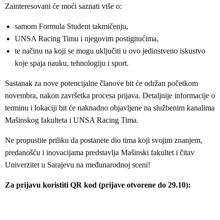
Zainteresovani će moći saznati više o:
samom Formula Student takmičenju,
UNSA Racing Timu i njegovim postignućima,
te načinu na koji se mogu uključiti u ovo jedinstveno iskustvo
koje spaja nauku, tehnologiju i sport.
Sastanak za nove potencijalne članove bit će održan početkom
novembra, nakon završetka procesa prijava. Detaljnije informacije o
terminu i lokaciji bit će naknadno objavljene na službenim kanalima
Mašinskog fakulteta i UNSA Racing Tima.
Ne propustite priliku da postanete dio tima koji svojim znanjem,
predanošću i inovacijama predstavlja Mašinski fakultet i čitav
Univerzitet u Sarajevu na međunarodnoj sceni!
Za prijavu koristiti QR kod (prijave otvorene do 29.10):