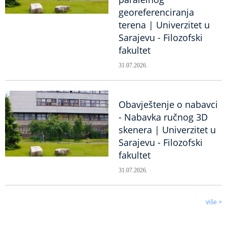
georeferenciranja
terena | Univerzitet u
Sarajevu - Filozofski
fakultet
31.07.2026.
Obavještenje o nabavci
- Nabavka ručnog 3D
skenera | Univerzitet u
Sarajevu - Filozofski
fakultet
31.07.2026.
više >