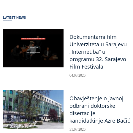
LATEST NEWS
Dokumentarni film
Univerziteta u Sarajevu
„Internet.ba“ u
programu 32. Sarajevo
Film Festivala
04.08.2026.
Obavještenje o javnoj
odbrani doktorske
disertacije
kandidatkinje Azre Bačić
31.07.2026.