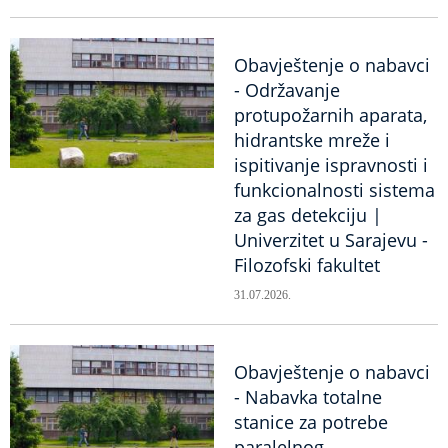
Obavještenje o nabavci
- Održavanje
protupožarnih aparata,
hidrantske mreže i
ispitivanje ispravnosti i
funkcionalnosti sistema
za gas detekciju |
Univerzitet u Sarajevu -
Filozofski fakultet
31.07.2026.
Obavještenje o nabavci
- Nabavka totalne
stanice za potrebe
paralelnog