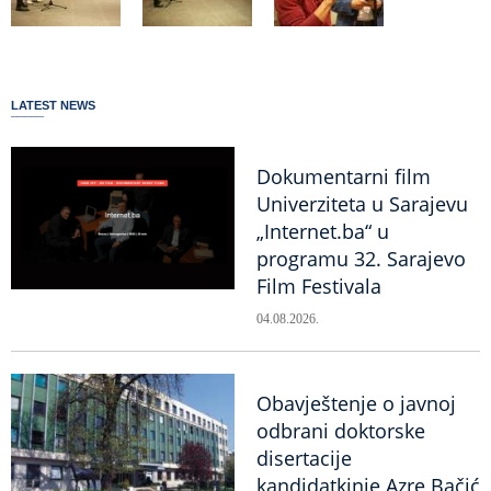
LATEST NEWS
Dokumentarni film
Univerziteta u Sarajevu
„Internet.ba“ u
programu 32. Sarajevo
Film Festivala
04.08.2026.
Obavještenje o javnoj
odbrani doktorske
disertacije
kandidatkinje Azre Bačić