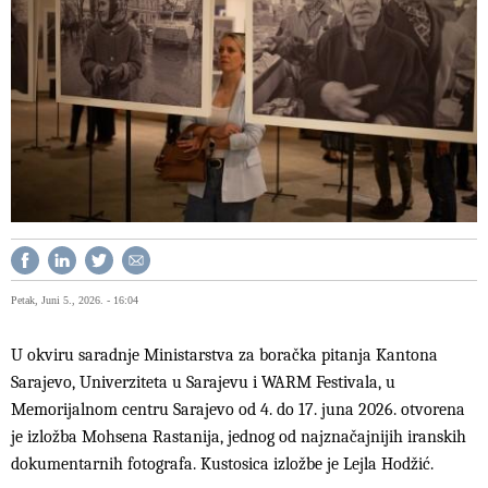
Petak, Juni 5., 2026. - 16:04
U okviru saradnje Ministarstva za boračka pitanja Kantona
Sarajevo, Univerziteta u Sarajevu i WARM Festivala, u
Memorijalnom centru Sarajevo od 4. do 17. juna 2026. otvorena
je izložba Mohsena Rastanija, jednog od najznačajnijih iranskih
dokumentarnih fotografa. Kustosica izložbe je Lejla Hodžić.