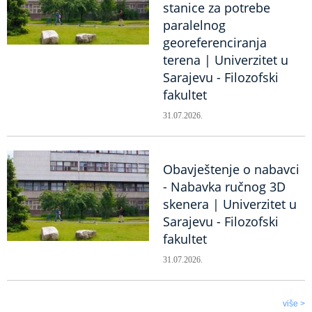
stanice za potrebe
paralelnog
georeferenciranja
terena | Univerzitet u
Sarajevu - Filozofski
fakultet
31.07.2026.
Obavještenje o nabavci
- Nabavka ručnog 3D
skenera | Univerzitet u
Sarajevu - Filozofski
fakultet
31.07.2026.
više >