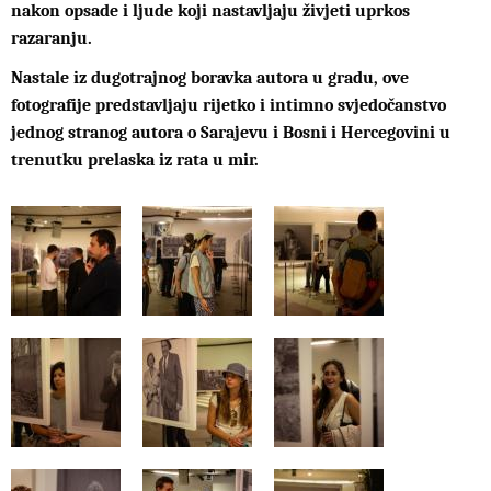
nakon opsade i ljude koji nastavljaju živjeti uprkos
razaranju.
Nastale iz dugotrajnog boravka autora u gradu, ove
fotografije predstavljaju rijetko i intimno svjedočanstvo
jednog stranog autora o Sarajevu i Bosni i Hercegovini u
trenutku prelaska iz rata u mir.