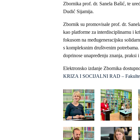
Zbornika prof. dr. Sanela Bašić, te ure
Dudić Sijamija.
Zbornik su promovisale prof. dr. Sanel
kao platforme za interdisciplinarnu i 
fokusom na međugeneracijsku solidarnos
s kompleksnim društvenim potrebama. Z
doprinose unapređenju znanja, praksi i 
Elektronsko izdanje Zbornika dostupno
KRIZA I SOCIJALNI RAD – Fakultet 