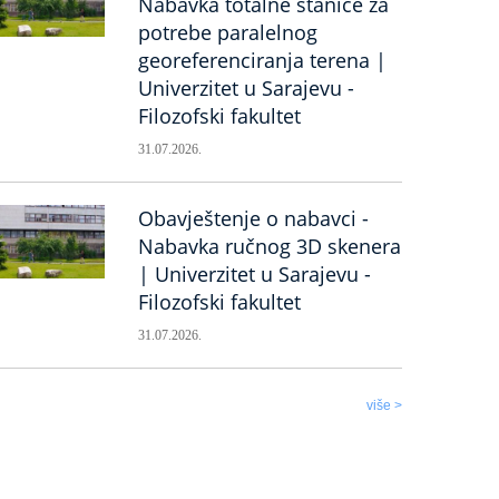
Nabavka totalne stanice za
potrebe paralelnog
georeferenciranja terena |
Univerzitet u Sarajevu -
Filozofski fakultet
31.07.2026.
Obavještenje o nabavci -
Nabavka ručnog 3D skenera
| Univerzitet u Sarajevu -
Filozofski fakultet
31.07.2026.
više >