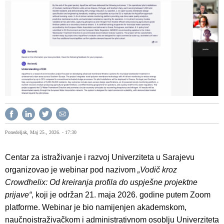
Ponedeljak, Maj 25., 2026. - 17:30
Centar za istraživanje i razvoj Univerziteta u Sarajevu
organizovao je webinar pod nazivom
„Vodič kroz
Crowdhelix: Od kreiranja profila do uspješne projektne
prijave“
, koji je održan 21. maja 2026. godine putem Zoom
platforme. Webinar je bio namijenjen akademskom,
naučnoistraživačkom i administrativnom osoblju Univerziteta