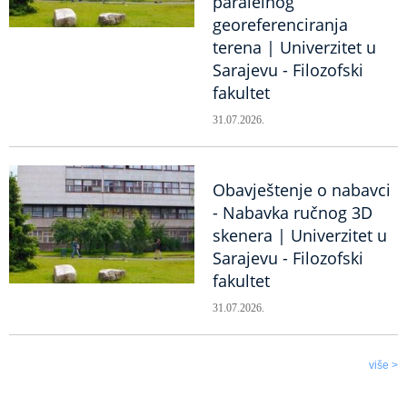
paralelnog
georeferenciranja
terena | Univerzitet u
Sarajevu - Filozofski
fakultet
31.07.2026.
Obavještenje o nabavci
- Nabavka ručnog 3D
skenera | Univerzitet u
Sarajevu - Filozofski
fakultet
31.07.2026.
više >