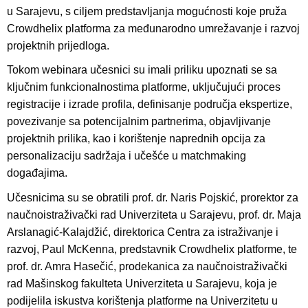
u Sarajevu, s ciljem predstavljanja mogućnosti koje pruža
Crowdhelix platforma za međunarodno umrežavanje i razvoj
projektnih prijedloga.
Tokom webinara učesnici su imali priliku upoznati se sa
ključnim funkcionalnostima platforme, uključujući proces
registracije i izrade profila, definisanje područja ekspertize,
povezivanje sa potencijalnim partnerima, objavljivanje
projektnih prilika, kao i korištenje naprednih opcija za
personalizaciju sadržaja i učešće u matchmaking
događajima.
Učesnicima su se obratili prof. dr. Naris Pojskić, prorektor za
naučnoistraživački rad Univerziteta u Sarajevu, prof. dr. Maja
Arslanagić-Kalajdžić, direktorica Centra za istraživanje i
razvoj, Paul McKenna, predstavnik Crowdhelix platforme, te
prof. dr. Amra Hasečić, prodekanica za naučnoistraživački
rad Mašinskog fakulteta Univerziteta u Sarajevu, koja je
podijelila iskustva korištenja platforme na Univerzitetu u