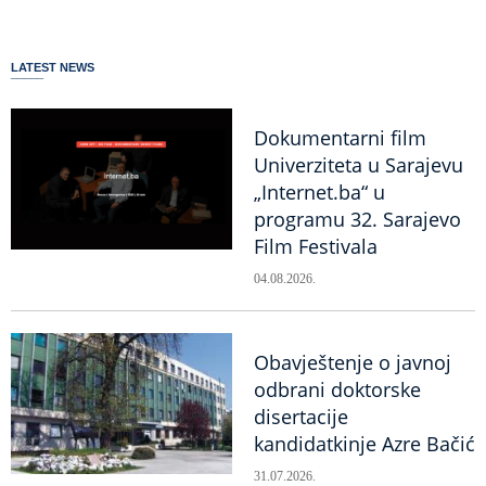
LATEST NEWS
Dokumentarni film
Univerziteta u Sarajevu
„Internet.ba“ u
programu 32. Sarajevo
Film Festivala
04.08.2026.
Obavještenje o javnoj
odbrani doktorske
disertacije
kandidatkinje Azre Bačić
31.07.2026.