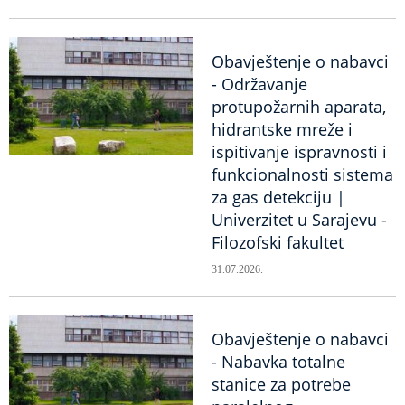
Obavještenje o nabavci
- Održavanje
protupožarnih aparata,
hidrantske mreže i
ispitivanje ispravnosti i
funkcionalnosti sistema
za gas detekciju |
Univerzitet u Sarajevu -
Filozofski fakultet
31.07.2026.
Obavještenje o nabavci
- Nabavka totalne
stanice za potrebe