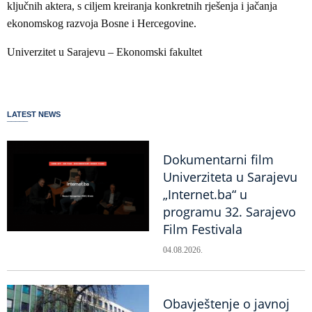
ključnih aktera, s ciljem kreiranja konkretnih rješenja i jačanja
ekonomskog razvoja Bosne i Hercegovine.
Univerzitet u Sarajevu – Ekonomski fakultet
LATEST NEWS
Dokumentarni film
Univerziteta u Sarajevu
„Internet.ba“ u
programu 32. Sarajevo
Film Festivala
04.08.2026.
Obavještenje o javnoj