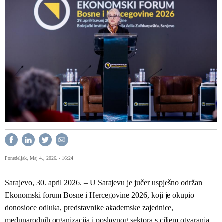
Ponedeljak, Maj 4., 2026. - 16:24
Sarajevo, 30. april 2026. – U Sarajevu je jučer uspješno održan
Ekonomski forum Bosne i Hercegovine 2026, koji je okupio
donosioce odluka, predstavnike akademske zajednice,
međunarodnih organizacija i poslovnog sektora s ciljem otvaranja