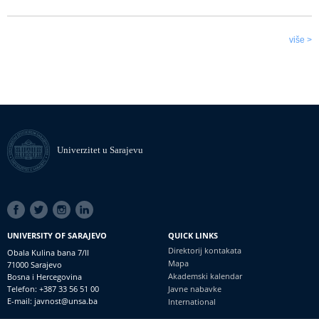
više >
Univerzitet u Sarajevu
SOCIAL
LINKS
UNIVERSITY OF SARAJEVO
QUICK LINKS
Direktorij kontakata
Obala Kulina bana 7/II
Mapa
71000 Sarajevo
Akademski kalendar
Bosna i Hercegovina
Telefon: +387 33 56 51 00
Javne nabavke
E-mail: javnost@unsa.ba
International