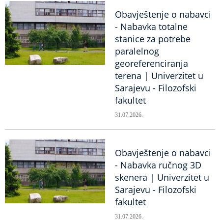
Obavještenje o nabavci
- Nabavka totalne
stanice za potrebe
paralelnog
georeferenciranja
terena | Univerzitet u
Sarajevu - Filozofski
fakultet
31.07.2026.
Obavještenje o nabavci
- Nabavka ručnog 3D
skenera | Univerzitet u
Sarajevu - Filozofski
fakultet
31.07.2026.