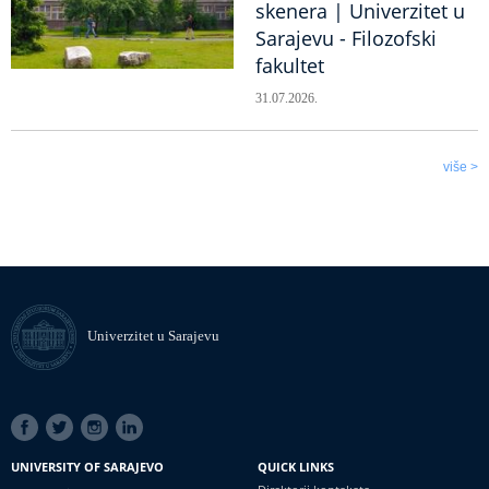
skenera | Univerzitet u
Sarajevu - Filozofski
fakultet
31.07.2026.
više >
Univerzitet u Sarajevu
SOCIAL
LINKS
UNIVERSITY OF SARAJEVO
QUICK LINKS