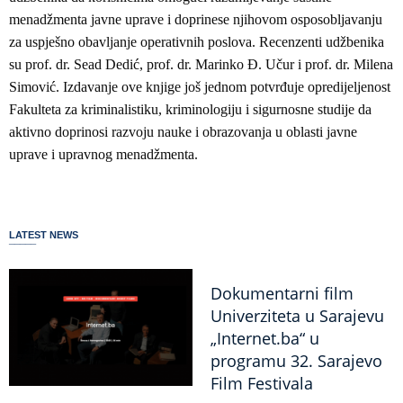
menadžmenta javne uprave i doprinese njihovom osposobljavanju
za uspješno obavljanje operativnih poslova. Recenzenti udžbenika
su prof. dr. Sead Dedić, prof. dr. Marinko Đ. Učur i prof. dr. Milena
Simović. Izdavanje ove knjige još jednom potvrđuje opredijeljenost
Fakulteta za kriminalistiku, kriminologiju i sigurnosne studije da
aktivno doprinosi razvoju nauke i obrazovanja u oblasti javne
uprave i upravnog menadžmenta.
LATEST NEWS
Dokumentarni film
Univerziteta u Sarajevu
„Internet.ba“ u
programu 32. Sarajevo
Film Festivala