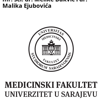
Malika Ejubovića