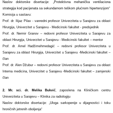
Naslov doktorske disertacije:
„Protektivna mehanička ventilaciona
strategija kod pacijenata sa sekundarnom teškom plućnom hipertenzijom“
Komisija u sastavu:
Prof. dr. Ilijaz Pilav - vanredni profesor Univerziteta u Sarajevu za oblast
Hirurgija, Univerzitet u Sarajevu - Medicinski fakultet - predsjednik
Prof. dr. Nermir Granov – redovni profesor Univerziteta u Sarajevu za
oblast Hirurgija, Univerzitet u Sarajevu - Medicinski fakultet – mentor
Prof. dr. Amel Hadžimehmedagić – redovni profesor Univerziteta u
Sarajevu za oblast Hirurgija, Univerzitet u Sarajevu -Medicinski fakultet –
član
Prof. dr. Alen Džubur – redovni profesor Univerziteta u Sarajevu za oblast
Interna medicina, Univerzitet u Sarajevu -Medicinski fakultet – zamjenski
član
2. Mr. sci. dr. Melika Bukvić
, zaposlena na Kliničkom centru
Univerziteta u Sarajevu – Klinika za radiologiju
Naslov doktorske disertacije: „Uloga sarkopenije u dijagnostici i toku
hroničnih jetrenih oboljenja“