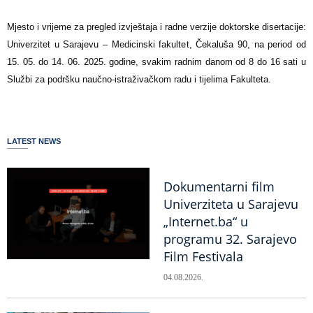
Mjesto i vrijeme za pregled izvještaja i radne verzije doktorske disertacije:
Univerzitet u Sarajevu – Medicinski fakultet, Čekaluša 90, na period od
15. 05. do 14. 06. 2025. godine, svakim radnim danom od 8 do 16 sati u
Službi za podršku naučno-istraživačkom radu i tijelima Fakulteta.
LATEST NEWS
Dokumentarni film
Univerziteta u Sarajevu
„Internet.ba“ u
programu 32. Sarajevo
Film Festivala
04.08.2026.