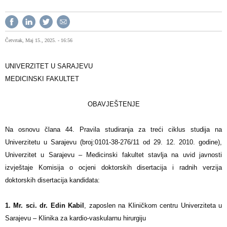
Četvrtak, Maj 15., 2025. - 16:56
UNIVERZITET U SARAJEVU
MEDICINSKI FAKULTET
OBAVJEŠTENJE
Na osnovu člana 44. Pravila studiranja za treći ciklus studija na
Univerzitetu u Sarajevu (broj:0101-38-276/11 od 29. 12. 2010. godine),
Univerzitet u Sarajevu – Medicinski fakultet stavlja na uvid javnosti
izvještaje Komisija o ocjeni doktorskih disertacija i radnih verzija
doktorskih disertacija kandidata:
1. Mr. sci. dr. Edin Kabil
, zaposlen na Kliničkom centru Univerziteta u
Sarajevu – Klinika za kardio-vaskularnu hirurgiju