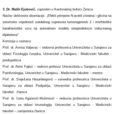
3. Dr. Malik Ejubović
, zaposlen u Kantonalnoj bolnici Zenica
Naslov doktorske disertacije:
„Efekti primjene N-acetil cisteina i glicina na
serumske vrijednosti solubilnog supresora tumorogenosti 2 i morfološke
karakteristike srca na animalnom modelu streptodotocin induciranog
dijabetesa“
Komisija u sastavu:
Prof. dr. Amina Valjevac – redovna profesorica Univerziteta u Sarajevu za
oblast Fiziologija čovjeka, Univerzitet u Sarajevu - Medicinski fakultet -
predsjednica
Prof. dr. Almir Fajkić – redovni profesor Univerziteta u Sarajevu za oblast
Patofiziologija, Univerzitet u Sarajevu - Medicinski fakultet – mentor
Prof. dr. Sniježana Hasanbegović – vanredna profesorica Univerziteta u
Sarajevu za oblast Pedijatrija, Univerzitet u Sarajevu - Medicinski
fakultet- članica
Prof. dr. Izeta Aganović-Mušinović – redovna profesorica Univerziteta u
Sarajevu za oblast Imunologija, Univerzitet u Sarajevu - Medicinski
fakultet – zamjenska članica