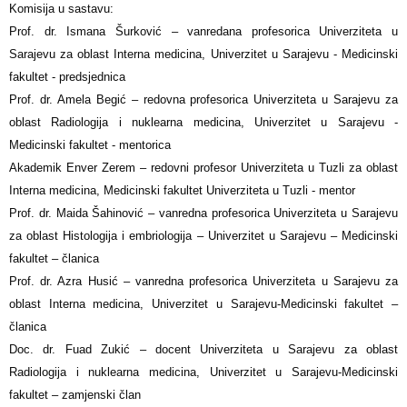
Komisija u sastavu:
Prof. dr. Ismana Šurković – vanredana profesorica Univerziteta u
Sarajevu za oblast Interna medicina, Univerzitet u Sarajevu - Medicinski
fakultet - predsjednica
Prof. dr. Amela Begić – redovna profesorica Univerziteta u Sarajevu za
oblast Radiologija i nuklearna medicina, Univerzitet u Sarajevu -
Medicinski fakultet - mentorica
Akademik Enver Zerem – redovni profesor Univerziteta u Tuzli za oblast
Interna medicina, Medicinski fakultet Univerziteta u Tuzli - mentor
Prof. dr. Maida Šahinović – vanredna profesorica Univerziteta u Sarajevu
za oblast Histologija i embriologija – Univerzitet u Sarajevu – Medicinski
fakultet – članica
Prof. dr. Azra Husić – vanredna profesorica Univerziteta u Sarajevu za
oblast Interna medicina, Univerzitet u Sarajevu-Medicinski fakultet –
članica
Doc. dr. Fuad Zukić – docent Univerziteta u Sarajevu za oblast
Radiologija i nuklearna medicina, Univerzitet u Sarajevu-Medicinski
fakultet – zamjenski član