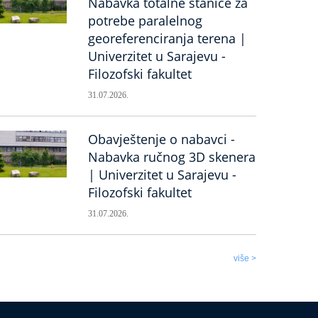
Nabavka totalne stanice za
potrebe paralelnog
georeferenciranja terena |
Univerzitet u Sarajevu -
Filozofski fakultet
31.07.2026.
Obavještenje o nabavci -
Nabavka ručnog 3D skenera
| Univerzitet u Sarajevu -
Filozofski fakultet
31.07.2026.
više >