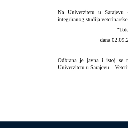
Na Univerzitetu u Sarajevu 
integriranog studija veterinarsk
“Tok
dana 02.09.2
Odbrana je javna i istoj se 
Univerzitetu u Sarajevu – Veter