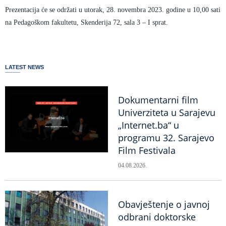
Prezentacija će se održati u utorak, 28. novembra 2023. godine u 10,00 sati
na Pedagoškom fakultetu, Skenderija 72, sala 3 – I sprat.
LATEST NEWS
Dokumentarni film
Univerziteta u Sarajevu
„Internet.ba“ u
programu 32. Sarajevo
Film Festivala
04.08.2026.
Obavještenje o javnoj
odbrani doktorske