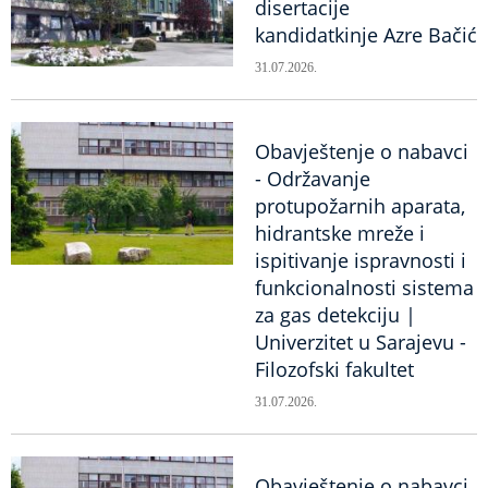
disertacije
kandidatkinje Azre Bačić
31.07.2026.
Obavještenje o nabavci
- Održavanje
protupožarnih aparata,
hidrantske mreže i
ispitivanje ispravnosti i
funkcionalnosti sistema
za gas detekciju |
Univerzitet u Sarajevu -
Filozofski fakultet
31.07.2026.
Obavještenje o nabavci