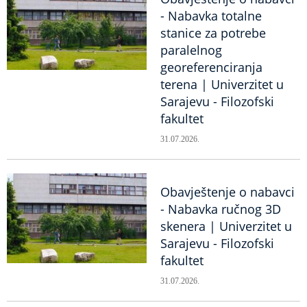
- Nabavka totalne
stanice za potrebe
paralelnog
georeferenciranja
terena | Univerzitet u
Sarajevu - Filozofski
fakultet
31.07.2026.
Obavještenje o nabavci
- Nabavka ručnog 3D
skenera | Univerzitet u
Sarajevu - Filozofski
fakultet
31.07.2026.