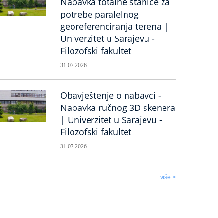
Nabavka totalne stanice za
potrebe paralelnog
georeferenciranja terena |
Univerzitet u Sarajevu -
Filozofski fakultet
31.07.2026.
Obavještenje o nabavci -
Nabavka ručnog 3D skenera
| Univerzitet u Sarajevu -
Filozofski fakultet
31.07.2026.
više >