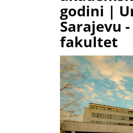
godini | U
Sarajevu -
fakultet