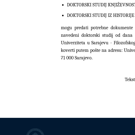
DOKTORSKI STUDIJ KNJIŽEVNOS
DOKTORSKI STUDIJ IZ HISTORIJE
mogu predati potrebne dokumente 
navedeni doktorski studij od dana 
Univerziteta u Sarajevu - Filozofsko
koverti putem pošte na adresu: Univerz
71 000 Sarajevo.
Tekst