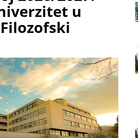
niverzitet u
 Filozofski