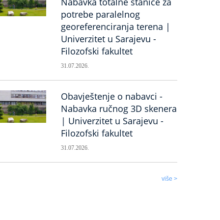
Nabavka totalne stanice za
potrebe paralelnog
georeferenciranja terena |
Univerzitet u Sarajevu -
Filozofski fakultet
31.07.2026.
Obavještenje o nabavci -
Nabavka ručnog 3D skenera
| Univerzitet u Sarajevu -
Filozofski fakultet
31.07.2026.
više >