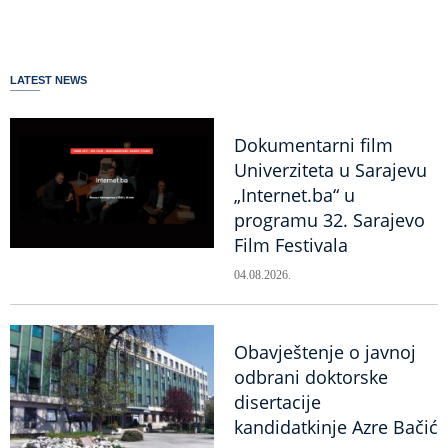
LATEST NEWS
Dokumentarni film
Univerziteta u Sarajevu
„Internet.ba“ u
programu 32. Sarajevo
Film Festivala
04.08.2026.
Obavještenje o javnoj
odbrani doktorske
disertacije
kandidatkinje Azre Bačić