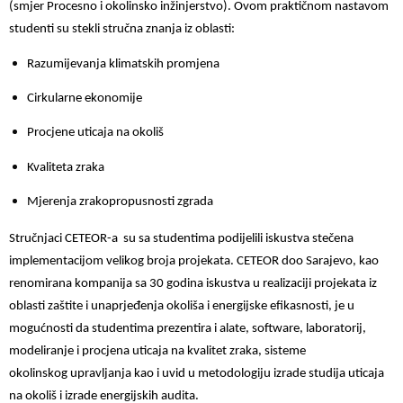
(smjer Procesno i okolinsko inžinjerstvo). Ovom praktičnom nastavom
studenti su stekli stručna znanja iz oblasti:
Razumijevanja klimatskih promjena
Cirkularne ekonomije
Procjene uticaja na okoliš
Kvaliteta zraka
Mjerenja zrakopropusnosti zgrada
Stručnjaci CETEOR-a su sa studentima podijelili iskustva stečena
implementacijom velikog broja projekata. CETEOR doo Sarajevo, kao
renomirana kompanija sa 30 godina iskustva u realizaciji projekata iz
oblasti zaštite i unaprjeđenja okoliša i energijske efikasnosti, je u
mogućnosti da studentima prezentira i alate, software, laboratorij,
modeliranje i procjena uticaja na kvalitet zraka, sisteme
okolinskog
upravljanja kao i uvid u metodologiju izrade studija uticaja
na okoliš i izrade energijskih audita.