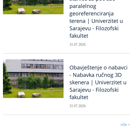
paralelnog
georeferenciranja
terena | Univerzitet u
Sarajevu - Filozofski
fakultet
31.07.2026.
Obavještenje o nabavci
- Nabavka ručnog 3D
skenera | Univerzitet u
Sarajevu - Filozofski
fakultet
31.07.2026.
više >