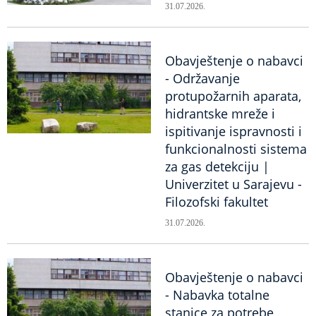
31.07.2026.
Obavještenje o nabavci
- Održavanje
protupožarnih aparata,
hidrantske mreže i
ispitivanje ispravnosti i
funkcionalnosti sistema
za gas detekciju |
Univerzitet u Sarajevu -
Filozofski fakultet
31.07.2026.
Obavještenje o nabavci
- Nabavka totalne
stanice za potrebe