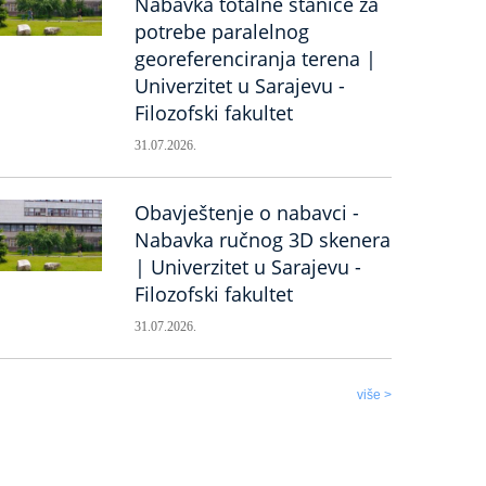
Nabavka totalne stanice za
potrebe paralelnog
georeferenciranja terena |
Univerzitet u Sarajevu -
Filozofski fakultet
31.07.2026.
Obavještenje o nabavci -
Nabavka ručnog 3D skenera
| Univerzitet u Sarajevu -
Filozofski fakultet
31.07.2026.
više >