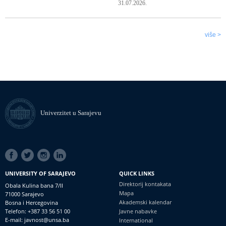
31.07.2026.
više >
Univerzitet u Sarajevu
SOCIAL
LINKS
UNIVERSITY OF SARAJEVO
QUICK LINKS
Direktorij kontakata
Obala Kulina bana 7/II
Mapa
71000 Sarajevo
Akademski kalendar
Bosna i Hercegovina
Telefon: +387 33 56 51 00
Javne nabavke
E-mail: javnost@unsa.ba
International