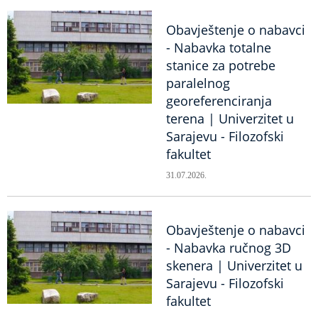
Obavještenje o nabavci
- Nabavka totalne
stanice za potrebe
paralelnog
georeferenciranja
terena | Univerzitet u
Sarajevu - Filozofski
fakultet
31.07.2026.
Obavještenje o nabavci
- Nabavka ručnog 3D
skenera | Univerzitet u
Sarajevu - Filozofski
fakultet