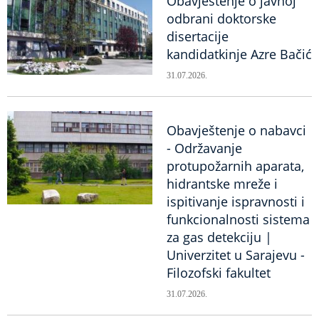
Obavještenje o javnoj
odbrani doktorske
disertacije
kandidatkinje Azre Bačić
31.07.2026.
Obavještenje o nabavci
- Održavanje
protupožarnih aparata,
hidrantske mreže i
ispitivanje ispravnosti i
funkcionalnosti sistema
za gas detekciju |
Univerzitet u Sarajevu -
Filozofski fakultet
31.07.2026.