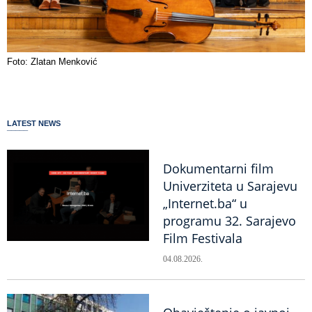
Foto: Zlatan Menković
LATEST NEWS
Dokumentarni film
Univerziteta u Sarajevu
„Internet.ba“ u
programu 32. Sarajevo
Film Festivala
04.08.2026.