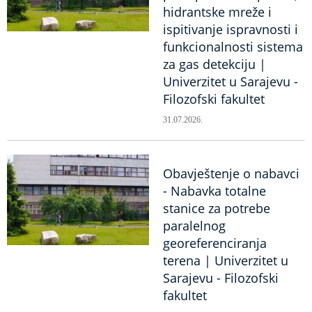
hidrantske mreže i
ispitivanje ispravnosti i
funkcionalnosti sistema
za gas detekciju |
Univerzitet u Sarajevu -
Filozofski fakultet
31.07.2026.
Obavještenje o nabavci
- Nabavka totalne
stanice za potrebe
paralelnog
georeferenciranja
terena | Univerzitet u
Sarajevu - Filozofski
fakultet