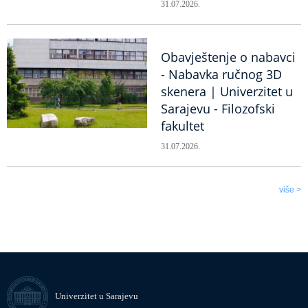
31.07.2026.
Obavještenje o nabavci
- Nabavka ručnog 3D
skenera | Univerzitet u
Sarajevu - Filozofski
fakultet
31.07.2026.
više >
Univerzitet u Sarajevu