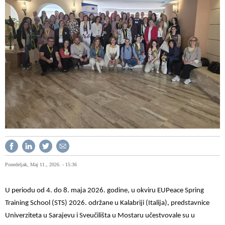
Ponedeljak, Maj 11., 2026. - 15:36
U periodu od 4. do 8. maja 2026. godine, u okviru EUPeace Spring
Training School (STS) 2026. održane u Kalabriji (Italija), predstavnice
Univerziteta u Sarajevu i Sveučilišta u Mostaru učestvovale su u