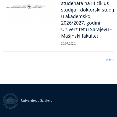
studenata na III ciklus
studija - doktorski studij
u akademskoj
2026/2027. godini |
Univerzitet u Sarajevu -
Mašinski fakultet
20.07.2026.
više >
Univerzitet u Sarajevu