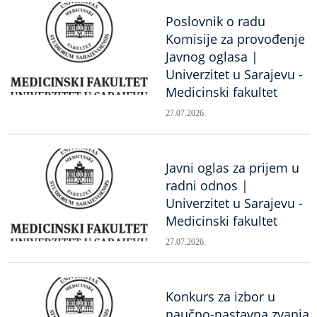
Poslovnik o radu
Komisije za provođenje
Javnog oglasa |
Univerzitet u Sarajevu -
Medicinski fakultet
27.07.2026.
Javni oglas za prijem u
radni odnos |
Univerzitet u Sarajevu -
Medicinski fakultet
27.07.2026.
Konkurs za izbor u
naučno-nastavna zvanja