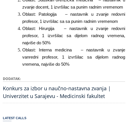
Oblast:
Sudska/Forenzička medicina
– nastavnik u
zvanje docent, 1 izvršilac sa punim radnim vremenom
Oblast:
Patologija
– nastavnik u zvanje redovni
profesor, 1 izvršilac sa sa punim radnim vremenom
Oblast:
Hirurgija
– nastavnik u zvanje redovni
profesor, 1 izvršilac sa dijelom radnog vremena,
najviše do 50%
Oblast:
Interna medicina
– nastavnik u zvanje
vanredni profesor, 1 izvršilac sa dijelom radnog
vremena, najviše do 50%
DODATAK
Konkurs za izbor u naučno-nastavna zvanja |
Univerzitet u Sarajevu - Medicinski fakultet
LATEST CALLS