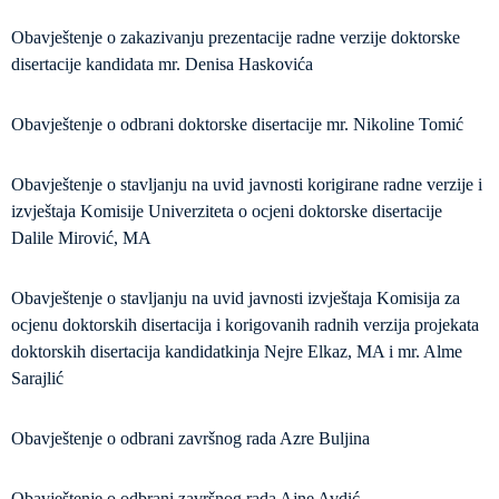
Obavještenje o zakazivanju prezentacije radne verzije doktorske
disertacije kandidata mr. Denisa Haskovića
Obavještenje o odbrani doktorske disertacije mr. Nikoline Tomić
Obavještenje o stavljanju na uvid javnosti korigirane radne verzije i
izvještaja Komisije Univerziteta o ocjeni doktorske disertacije
Dalile Mirović, MA
Obavještenje o stavljanju na uvid javnosti izvještaja Komisija za
ocjenu doktorskih disertacija i korigovanih radnih verzija projekata
doktorskih disertacija kandidatkinja Nejre Elkaz, MA i mr. Alme
Sarajlić
Obavještenje o odbrani završnog rada Azre Buljina
Obavještenje o odbrani završnog rada Ajne Avdić