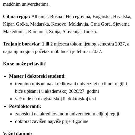
matičnim univerzitetima.
Ciljna regija:
Albanija, Bosna i Hercegovina, Bugarska, Hrvatska,
Kipar, Grčka, Mađarska, Kosovo, Moldavija, Crna Gora, Sjeverna
Makedonija, Rumunija, Srbija, Slovenija, Turska.
Trajanje boravka:
1 ili 2
mjeseca tokom ljetnog semestra 2027, a
najraniji mogući početak mobilnosti je februar 2027.
Ko se može prijaviti?
Master i doktorski studenti:
trenutno upisani na akreditovani univerzitet u ciljnoj regiji i
biće upisani i u akademskoj 2026/27. godini
već rade na magistarskoj ili doktorskoj tezi
Postdoktoranti:
zaposleni na akreditovanom univerzitetu u ciljnoj regiji
doktorat završen najviše prije 3 godine
Važni datumi: