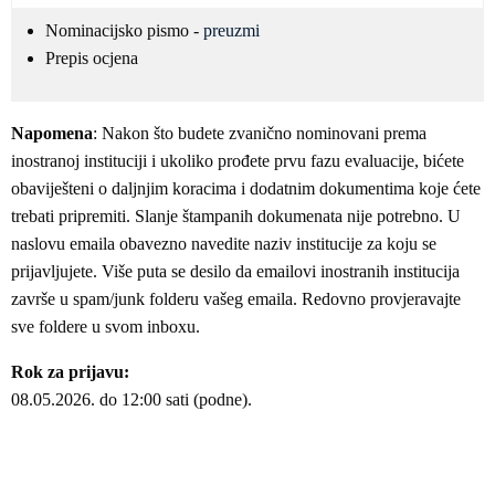
Nominacijsko pismo -
preuzmi
Prepis ocjena
Napomena
: Nakon što budete zvanično nominovani prema
inostranoj instituciji i ukoliko prođete prvu fazu evaluacije, bićete
obaviješteni o daljnjim koracima i dodatnim dokumentima koje ćete
trebati pripremiti. Slanje štampanih dokumenata nije potrebno. U
naslovu emaila obavezno navedite naziv institucije za koju se
prijavljujete. Više puta se desilo da emailovi inostranih institucija
završe u spam/junk folderu vašeg emaila. Redovno provjeravajte
sve foldere u svom inboxu.
Rok za prijavu:
08.05.2026. do 12:00 sati (podne).