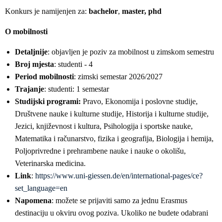
Konkurs je namijenjen za:
bachelor
,
master, phd
O mobilnosti
Detaljnije
: objavljen je poziv za mobilnost u zimskom semestru
Broj mjesta
: studenti - 4
Period mobilnosti
: zimski semestar 2026/2027
Trajanje
: studenti: 1 semestar
Studijski programi:
Pravo, Ekonomija i poslovne studije,
Društvene nauke i kulturne studije, Historija i kulturne studije,
Jezici, književnost i kultura, Psihologija i sportske nauke,
Matematika i računarstvo, fizika i geografija, Biologija i hemija,
Poljoprivredne i prehrambene nauke i nauke o okolišu,
Veterinarska medicina.
Link
:
https://www.uni-giessen.de/en/international-pages/ce?
set_language=en
Napomena
: možete se prijaviti samo za jednu Erasmus
destinaciju u okviru ovog poziva. Ukoliko ne budete odabrani