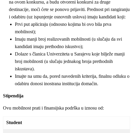
na ovom konkursu, a budu otvoreni konkursi za druge
destinacije, moći ćete se ponovo prijaviti. Prednost pri rangiranju
i odabiru (uz ispunjenje osnovnih uslova) imaju kandidati koji:
Prvi put apliciraju (odnosno kojima bi ovo bila prva
mobilnost);
Imaju manji broj realizovanih mobilnosti (u slučaju da svi
kandidati imaju prethodno iskustvo);
Dolaze s članica Univerziteta u Sarajevu koje bilježe manji
broj mobilnosti (u slučaju jednakog broja prethodnih
iskustava).
Imajte na umu da, pored navedenih kriterija, finalnu odluku o
odabiru donosi inostrana institucija domaćin.
Stipendija
Ovu mobilnost prati i finansijska podrška u iznosu od:
Student