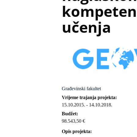
kompetenc
učenja
Građevinski fakultet
Vrijeme trajanja projekta
15.10.2015.
-
14.10.2018.
Budžet
98.543,50 €
Opis projekta