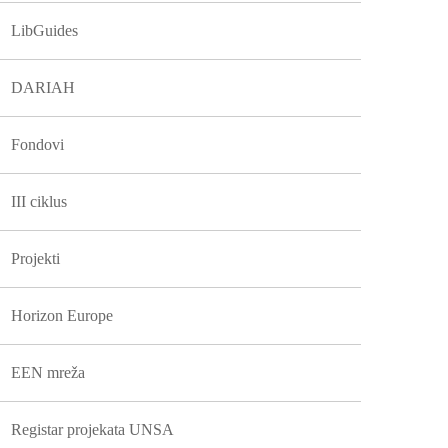
LibGuides
DARIAH
Fondovi
III ciklus
Projekti
Horizon Europe
EEN mreža
Registar projekata UNSA