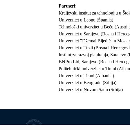
Partneri
Kraljevski institut za tehnologiju u Št
Univerzitet u Leonu (Španija)
Tehnološki univerzitet u Beču (Austrij
Univerzitet u Sarajevu (Bosna i Herce
Univerzitet "Džemal Bijedić" u Mosta
Univerzitet u Tuzli (Bosna i Hercegovi
Institut za razvoj planiranja, Sarajevo
BNPro Ltd, Sarajevo (Bosna i Herceg
Politehnički univerzitet u Tirani (Alban
Univerzitet u Tirani (Albanija)
Univerzitet u Beogradu (Srbija)
Univerzitet u Novom Sadu (Srbija)
Univerzitet u Sarajevu