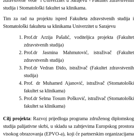
zdravstvene vede i Univerzitet u Sarajevu - Fakultet zdravstvenih
studija i Stomatološki fakultet sa klinikama.
Tim za rad na projektu ispred
Fakulteta zdravstvenih studija i
Stomatološki fakulteta sa klinikama Univerzitet u Sarajevu
Prof.dr Arzija Pašalić, voditeljica projekta (Fakultet
zdravstvenih studija)
Prof.dr Jasmina Mahmutović, istraživač (Fakultet
zdravstvenih studija)
Prof.dr Vedran Đido, istraživač (Fakultet zdravstvenih
studija)
Prof. dr Muhamed Ajanović, istraživač (Stomatološki
fakultet sa klinikama)
Prof.dr Selma Tosum Pošković, istraživač (Stomatološki
fakultet sa klinikama)
Cilj projekta
: Razvoj prijedloga programa združenog diplomskog
studija palijativne skrbi, u skladu sa zahtjevima Europskog prostora
visokog obrazovanja (EPVO-a), koji će partnerskim organizacijama