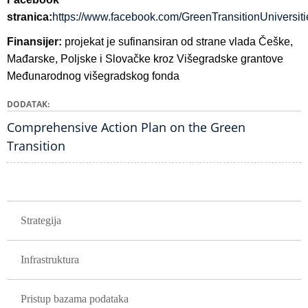
stranica:
https://www.facebook.com/GreenTransitionUniversiti
Finansijer:
p
rojekat je sufinansiran od strane vlada Češke,
Mađarske, Poljske i Slovačke kroz Višegradske grantove
Međunarodnog višegradskog fonda
DODATAK
Comprehensive Action Plan on the Green
Transition
GLAVNA NAVIGACIJA PROJEKTI
Strategija
Infrastruktura
Pristup bazama podataka