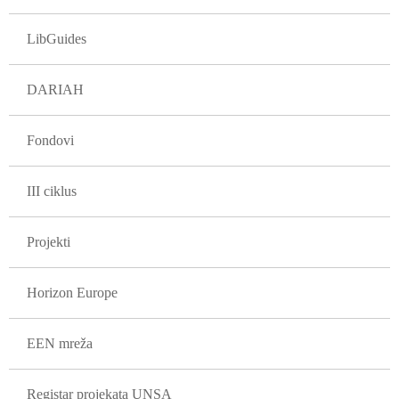
LibGuides
DARIAH
Fondovi
III ciklus
Projekti
Horizon Europe
EEN mreža
Registar projekata UNSA