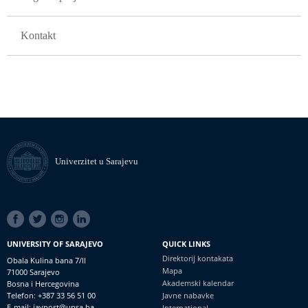
Kontakt
Univerzitet u Sarajevu
SOCIAL
LINKS
UNIVERSITY OF SARAJEVO
QUICK LINKS
Direktorij kontakata
Obala Kulina bana 7/II
Mapa
71000 Sarajevo
Akademski kalendar
Bosna i Hercegovina
Telefon: +387 33 56 51 00
Javne nabavke
E-mail: javnost@unsa.ba
International