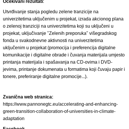
Očekivani rezultati
:
Utvrđivanje stanja pogledu zelene tranzicije na
univerzitetima uključenim u projekat, izrada akcionog plana
o zelenoj tranziciji na univerzitetima koji su uključeni u
projekat, uključivanje "Zelenih preporuka" višegradskog
fonda u svakodnevne aktivnosti na univerzitetima
uključenim u projekat (promocija i preferencija digitalne
komunikacije i digitalne obrade i čuvanja materijala umjesto
printanja materijala i spašavanja na CD-ovima i DVD-
jevima, printanje dokumenata u formatima koji čuvaju papir i
tonere, preferiranje digitalne promocije...).
Zvanična web stranica:
https://www.pannonegtc.eu/accelerating-and-enhancing-
green-transition-collaboration-of-universities-in-climate-
adaptation
Facebook