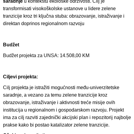
saradnje
u kontekstu ekološke održivosti. Cilj je
transformisati visokoškolske ustanove u lidere zelene
tranzicije kroz tri ključna stuba: obrazovanje, istraživanje i
direktan doprinos regionalnom razvoju
Budžet
Budžet projekta za UNSA:
14.508,00 KM
Ciljevi projekta:
Cilj projekta je istražiti mogućnosti među-univerzitetske
saradnje, a vezano za temu zelene tranzicije kroz
obrazovanje, istraživanje i aktivnosti treće misije ovih
institucija u regionalnom i gospodarskom razvoju. Projekt
ima za cilj razviti zajednički akcijski plan i repozitorij najbolje
prakse kako bi postao katalizator zelene tranzicije.